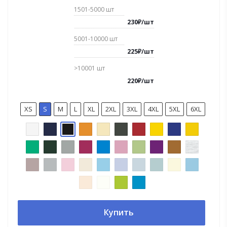
1501-5000
шт
230
₽
/
шт
5001-10000
шт
225
₽
/
шт
>10001
шт
220
₽
/
шт
XS
S
M
L
XL
2XL
3XL
4XL
5XL
6XL
Купить