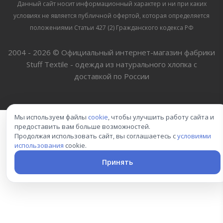
Данный сайт носит информационный характер и ни при каких
условиях не является публичной офертой, которая определяется
положениями Статьи 427 (2) Гражданского кодекса РФ
2004 - 2026 © Официальный интернет-магазин фабрики
Stuff Textile - одежда из натурального хлопка с
доставкой по России
Мы используем файлы
cookie
, чтобы улучшить работу сайта и
предоставить вам больше возможностей.
Продолжая использовать сайт, вы соглашаетесь с
условиями
использования
cookie.
Принять