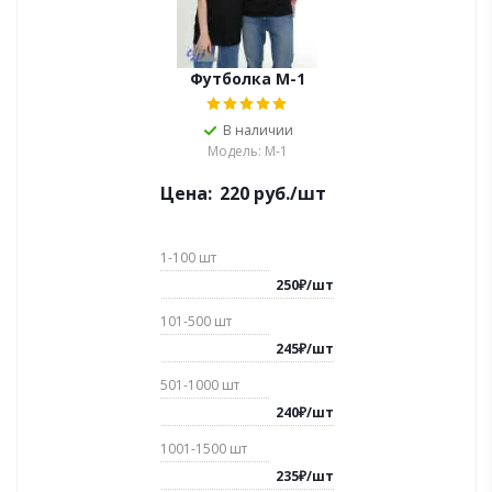
Футболка M-1
В наличии
Модель: М-1
Цена:
220
руб.
/шт
1-100
шт
250
₽
/
шт
101-500
шт
245
₽
/
шт
501-1000
шт
240
₽
/
шт
1001-1500
шт
235
₽
/
шт