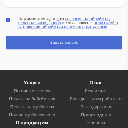
Нажимая кнопку, я даю
согласие на обработку
персональных данных
и соглашаюсь с
политикой в
отношении обработки персональных данных
.
Услуги
О нас
Пошив толстовок
Реквизиты
Печать на бейсболках
Бренды с нами работают
Печать на футболках
Благодарности
Пошив футболок поло
Производство
О продукции
Новости