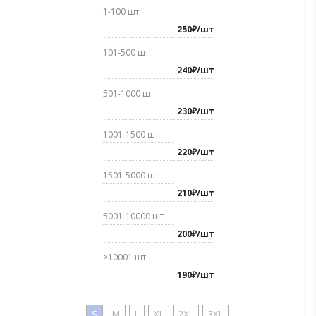
1-100
шт
250
₽
/
шт
101-500
шт
240
₽
/
шт
501-1000
шт
230
₽
/
шт
1001-1500
шт
220
₽
/
шт
1501-5000
шт
210
₽
/
шт
5001-10000
шт
200
₽
/
шт
>10001
шт
190
₽
/
шт
S
M
L
XL
2XL
3XL