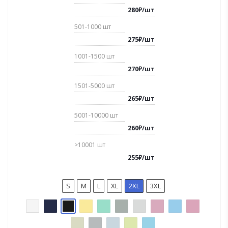
280
₽
/
шт
501-1000
шт
275
₽
/
шт
1001-1500
шт
270
₽
/
шт
1501-5000
шт
265
₽
/
шт
5001-10000
шт
260
₽
/
шт
>10001
шт
255
₽
/
шт
S
M
L
XL
2XL
3XL