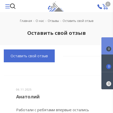
0
Главная
-
О нас
-
Отзывы
-
Оставить свой отзыв
Оставить свой отзыв
0
Оставить свой отзыв
0
0
06.11.2025
Анатолий
Работали с ребятами впервые остались