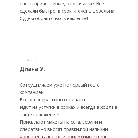
очень приветливые, отзывчивые. Все
сделали быстро, в срок. Я очень довольна,
будем обращаться к вам еще!!
05.05.2025
Диана У.
Сотрудничаем уже не первый год с
компанией
Всегда оперативно отвечают
Идут на уступки в сроках и всегда в ходят в
наще положение!
Присылают макеты на согалсовани и
оператвино вносят правки,при наличии
Хорощее качество и приемлимые цены