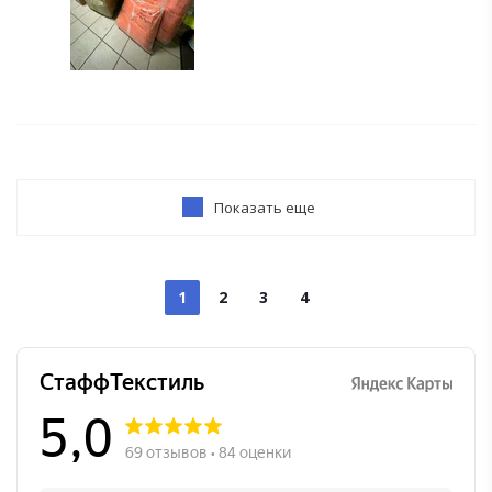
Показать еще
1
2
3
4