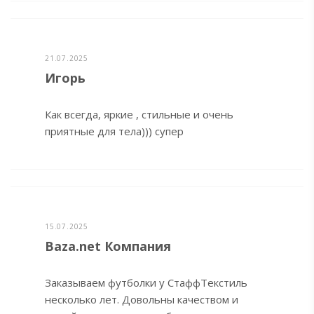
21.07.2025
Игорь
Как всегда, яркие , стильные и очень
приятные для тела))) супер
15.07.2025
Baza.net Компания
Заказываем футболки у СтаффТекстиль
несколько лет. Довольны качеством и