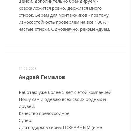
ценой, дополнительно брендируем -
краска ложится ровно, держится много
стирок. Берем для монтажников - поэтому
износостойкость проверяем на все 100% +
частые стирки. Однозначно, рекомендуем.
11.07.2025
Андрей Гималов
Работаю уже более 5 лет с этой компанией.
Ношу сам и одеваю всех своих родных и
друзей.
Качество превосходное.
Супер.
Для подарков своим ПОЖАРНЫМ (и не