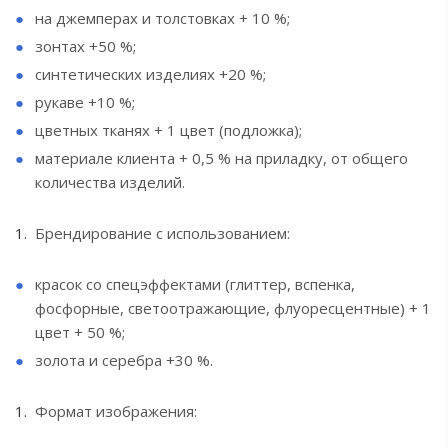
на джемперах и толстовках + 10 %;
зонтах +50 %;
синтетических изделиях +20 %;
рукаве +10 %;
цветных тканях + 1 цвет (подложка);
материале клиента + 0,5 % на приладку, от общего
количества изделий.
Брендирование с использованием:
красок со спецэффектами (глиттер, вспенка,
фосфорные, светоотражающие, флуоресцентные) + 1
цвет + 50 %;
золота и серебра +30 %.
Формат изображения: