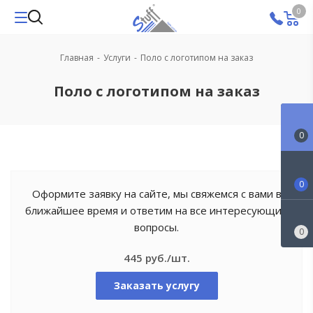
0
Главная
-
Услуги
-
Поло с логотипом на заказ
Поло с логотипом на заказ
0
0
Оформите заявку на сайте, мы свяжемся с вами в
ближайшее время и ответим на все интересующие
вопросы.
0
445 руб./шт.
Заказать услугу