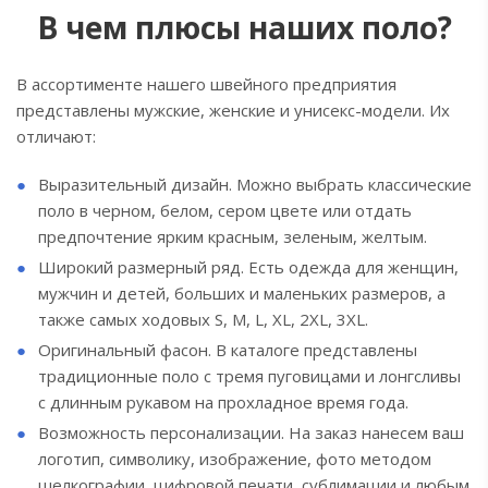
В чем плюсы наших поло?
В ассортименте нашего швейного предприятия
представлены мужские, женские и унисекс-модели. Их
отличают:
Выразительный дизайн. Можно выбрать классические
поло в черном, белом, сером цвете или отдать
предпочтение ярким красным, зеленым, желтым.
Широкий размерный ряд. Есть одежда для женщин,
мужчин и детей, больших и маленьких размеров, а
также самых ходовых S, M, L, XL, 2XL, 3XL.
Оригинальный фасон. В каталоге представлены
традиционные поло с тремя пуговицами и лонгсливы
с длинным рукавом на прохладное время года.
Возможность персонализации. На заказ нанесем ваш
логотип, символику, изображение, фото методом
шелкографии, цифровой печати, сублимации и любым