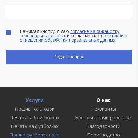
Нажимая кнопку, я даю
согласие на обработку
персональных данных
и соглашаюсь с
политикой в
отношении обработки персональных данных
.
Услуги
О нас
Пошив толстовок
Реквизиты
Печать на бейсболках
Бренды с нами работают
Печать на футболках
Благодарности
Пошив футболок поло
Производство