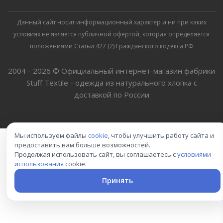
Данный сайт носит информационный характер и ни при каких
условиях не является публичной офертой, которая определяется
положениями Статьи 427 (2) Гражданского кодекса РФ
2004 - 2026 © Официальный интернет-магазин фабрики
Stuff Textile - одежда из натурального хлопка с
доставкой по России
Мы используем файлы
cookie
, чтобы улучшить работу сайта и
предоставить вам больше возможностей.
Продолжая использовать сайт, вы соглашаетесь с
условиями
использования
cookie.
Принять