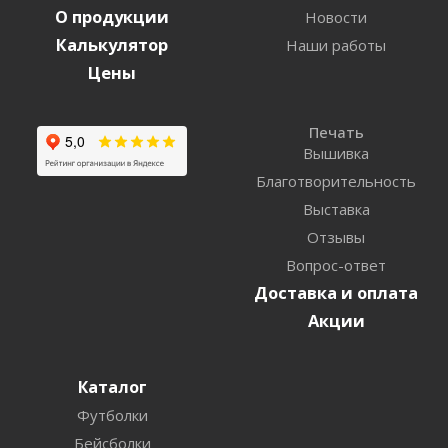
О продукции
Новости
Калькулятор
Наши работы
Цены
Печать
Вышивка
Благотворительность
Выставка
Отзывы
Вопрос-ответ
Доставка и оплата
Акции
Каталог
Футболки
Бейсболки