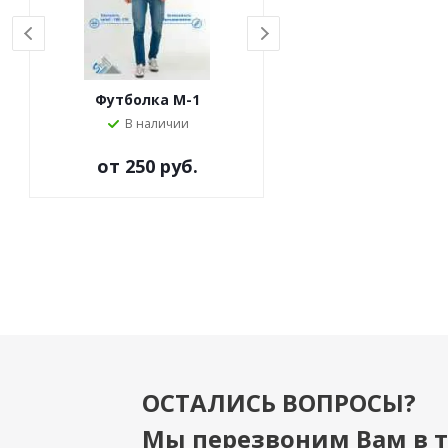
Футболка M-1
Футболка M-63
В наличии
Под заказ
от
250 руб.
ОСТАЛИСЬ ВОПРОСЫ?
Мы перезвоним Вам в т