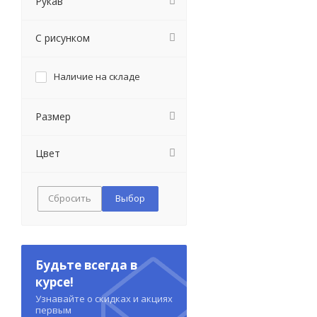
Рукав
С рисунком
Наличие на складе
Размер
Цвет
Сбросить
Будьте всегда в
курсе!
Узнавайте о скидках и акциях
первым