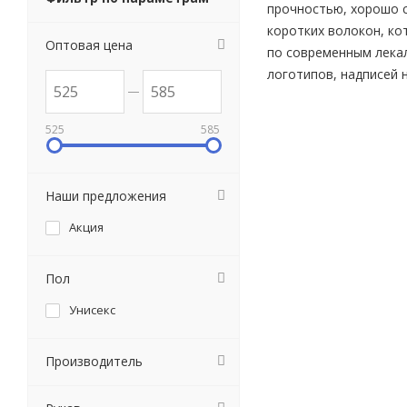
прочностью, хорошо с
коротких волокон, ко
Оптовая цена
по современным лекал
логотипов, надписей н
525
585
Наши предложения
Акция
Пол
Унисекс
Производитель