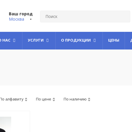
Ваш город
Москва
О НАС
УСЛУГИ
О ПРОДУКЦИИ
ЦЕНЫ
По алфавиту
По цене
По наличию