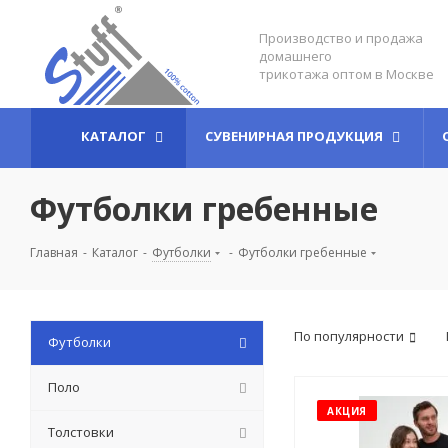
Производство и продажа
домашнего
трикотажа оптом в Москве
КАТАЛОГ
СУВЕНИРНАЯ ПРОДУКЦИЯ
Футболки гребенные
Главная
-
Каталог
-
Футболки
-
Футболки гребенные
По популярности
Футболки
Поло
АКЦИЯ
Толстовки