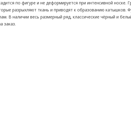
адится по фигуре и не деформируется при интенсивной носке. Гр
торые разрыхляют ткань и приводят к образованию катышков. 
ам. В наличии весь размерный ряд, классические чёрный и бел
а заказ.