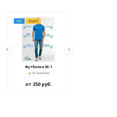
ХИТ
АКЦИЯ
ХИТ
АКЦИЯ
Футболка M-1
Футболка M-63
В наличии
Под заказ
от
250 руб.