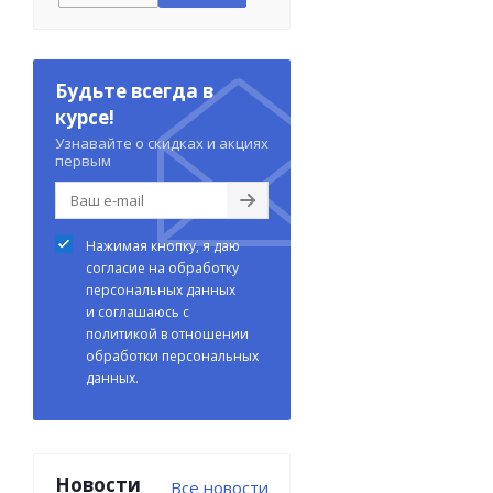
Будьте всегда в
курсе!
Узнавайте о скидках и акциях
первым
Нажимая кнопку, я даю
согласие на обработку
персональных данных
и соглашаюсь с
политикой в отношении
обработки персональных
данных.
Новости
Все новости