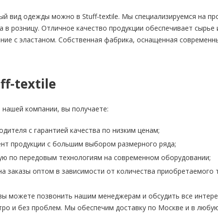
ый вид одежды можно в Stuff-textile. Мы специализируемся на 
ка в розницу. Отличное качество продукции обеспечивает сырье
ание с эластаном. Собственная фабрика, оснащенная современ
f-textile
 нашей компании, вы получаете:
одителя с гарантией качества по низким ценам;
нт продукции с большим выбором размерного ряда;
ую по передовым технологиям на современном оборудовании;
на заказы оптом в зависимости от количества приобретаемого 
 вы можете позвонить нашим менеджерам и обсудить все интер
ро и без проблем. Мы обеспечим доставку по Москве и в любую