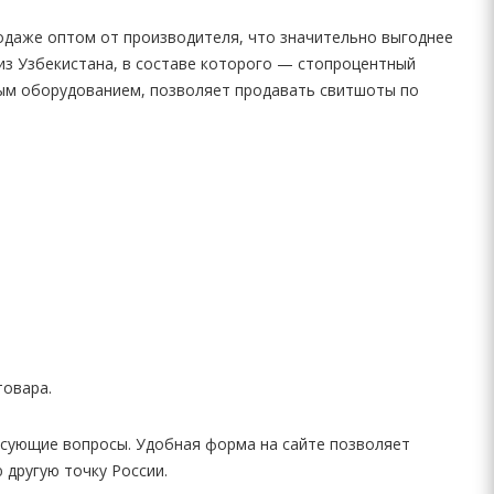
продаже оптом от производителя, что значительно выгоднее
 из Узбекистана, в составе которого — стопроцентный
ным оборудованием, позволяет продавать свитшоты по
товара.
есующие вопросы. Удобная форма на сайте позволяет
 другую точку России.