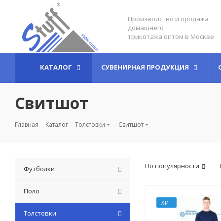
Производство и продажа
домашнего
трикотажа оптом в Москве
КАТАЛОГ
СУВЕНИРНАЯ ПРОДУКЦИЯ
Свитшот
Главная
-
Каталог
-
Толстовки
-
Свитшот
По популярности
Футболки
Поло
ХИТ
Толстовки