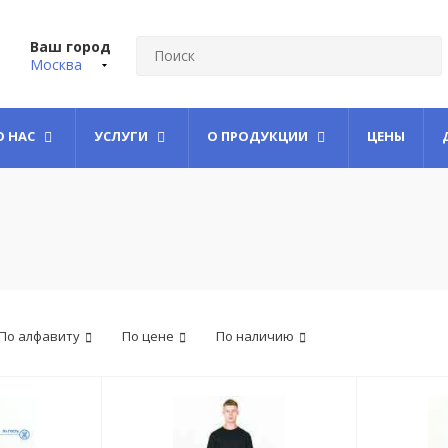
Ваш город
Москва
О НАС
УСЛУГИ
О ПРОДУКЦИИ
ЦЕНЫ
По алфавиту
По цене
По наличию