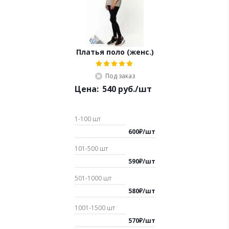
Платья поло (женс.)
Под заказ
Цена:
540
руб.
/шт
1-100
шт
600
₽
/
шт
101-500
шт
590
₽
/
шт
501-1000
шт
580
₽
/
шт
1001-1500
шт
570
₽
/
шт