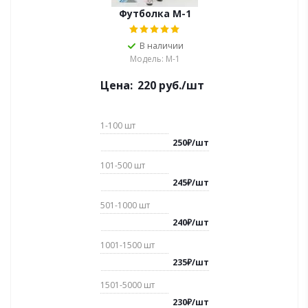
Футболка M-1
В наличии
Модель: М-1
Цена:
220
руб.
/шт
1-100
шт
250
₽
/
шт
101-500
шт
245
₽
/
шт
501-1000
шт
240
₽
/
шт
1001-1500
шт
235
₽
/
шт
1501-5000
шт
230
₽
/
шт