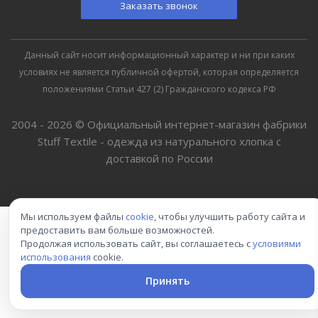
Заказать звонок
Данный сайт носит информационный характер и ни при каких
условиях не является публичной офертой, которая определяется
положениями Статьи 427 (2) Гражданского кодекса РФ
2004 - 2026 © Официальный интернет-магазин фабрики
Stuff Textile - одежда из натурального хлопка с
доставкой по России
Мы используем файлы
cookie
, чтобы улучшить работу сайта и
предоставить вам больше возможностей.
Продолжая использовать сайт, вы соглашаетесь с
условиями
использования
cookie.
Принять