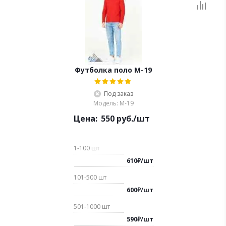
Футболка поло М-19
Под заказ
Модель: М-19
Цена:
550
руб.
/шт
1-100
шт
610
₽
/
шт
101-500
шт
600
₽
/
шт
501-1000
шт
590
₽
/
шт