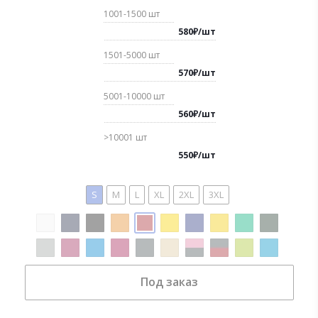
1001-1500
шт
580
₽
/
шт
1501-5000
шт
570
₽
/
шт
5001-10000
шт
560
₽
/
шт
>10001
шт
550
₽
/
шт
S
M
L
XL
2XL
3XL
Под заказ