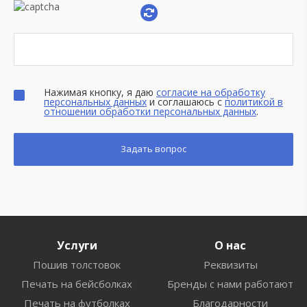
Нажимая кнопку, я даю
согласие на обработку
персональных данных
и соглашаюсь с
политикой в
отношении обработки персональных данных
.
Услуги
О нас
Пошив толстовок
Реквизиты
Печать на бейсболках
Бренды с нами работают
Печать на футболках
Благодарности