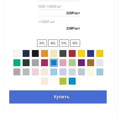
5001-10000
шт
225
₽
/
шт
>10001
шт
220
₽
/
шт
3XL
4XL
5XL
6XL
Купить