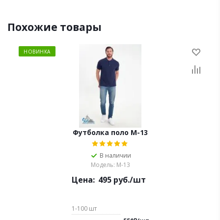
Похожие товары
НОВИНКА
Футболка поло М-13
В наличии
Модель: М-13
Цена:
495
руб.
/шт
1-100
шт