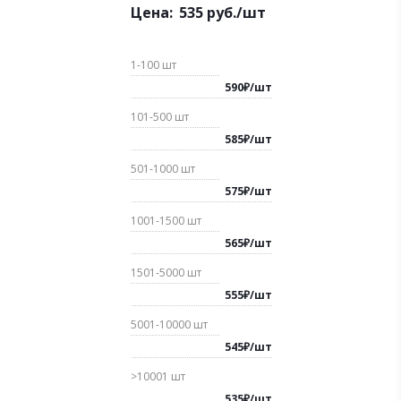
Цена:
535
руб.
/шт
1-100
шт
590
₽
/
шт
101-500
шт
585
₽
/
шт
501-1000
шт
575
₽
/
шт
1001-1500
шт
565
₽
/
шт
1501-5000
шт
555
₽
/
шт
5001-10000
шт
545
₽
/
шт
>10001
шт
535
₽
/
шт