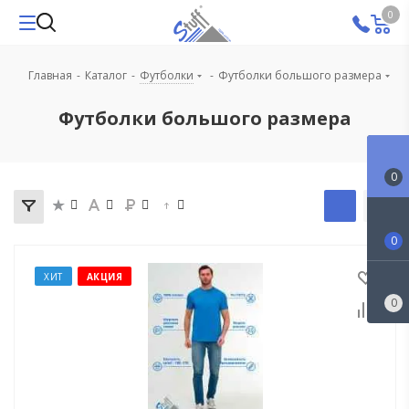
0
Главная
-
Каталог
-
Футболки
-
Футболки большого размера
Футболки большого размера
0
0
ХИТ
АКЦИЯ
0