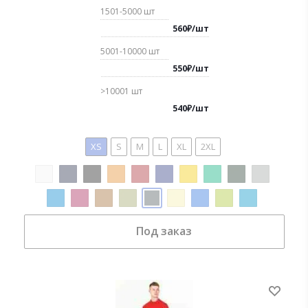
1501-5000
шт
560
₽
/
шт
5001-10000
шт
550
₽
/
шт
>10001
шт
540
₽
/
шт
XS
S
M
L
XL
2XL
Под заказ