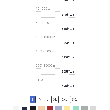
550
₽
/
шт
101-500
шт
545
₽
/
шт
501-1000
шт
535
₽
/
шт
1001-1500
шт
525
₽
/
шт
1501-5000
шт
515
₽
/
шт
5001-10000
шт
505
₽
/
шт
>10001
шт
495
₽
/
шт
S
M
L
XL
2XL
3XL