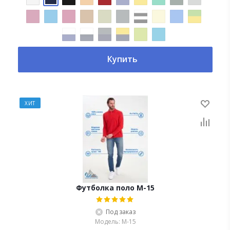
Купить
ХИТ
Футболка поло М-15
Под заказ
Модель: М-15