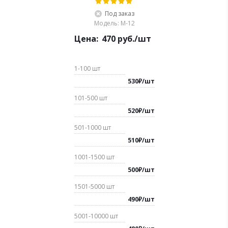
Под заказ
Модель: М-12
Цена:
470
руб.
/шт
1-100
шт
530
₽
/
шт
101-500
шт
520
₽
/
шт
501-1000
шт
510
₽
/
шт
1001-1500
шт
500
₽
/
шт
1501-5000
шт
490
₽
/
шт
5001-10000
шт