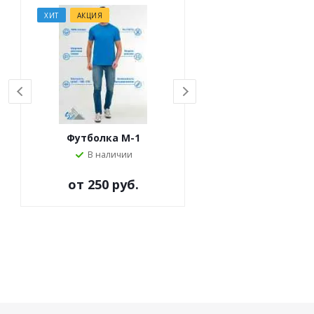
ХИТ
АКЦИЯ
ХИТ
АКЦИЯ
Футболка M-1
Футболка M-63
В наличии
Под заказ
от
250 руб.