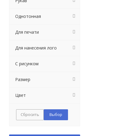
Рукав
Однотонная
Для печати
Для нанесения лого
С рисунком
Размер
Цвет
Сбросить