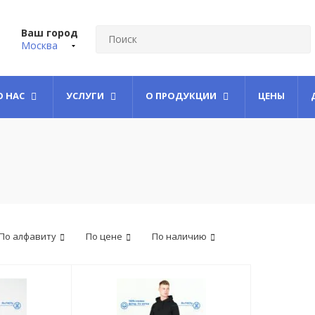
Ваш город
Москва
О НАС
УСЛУГИ
О ПРОДУКЦИИ
ЦЕНЫ
По алфавиту
По цене
По наличию