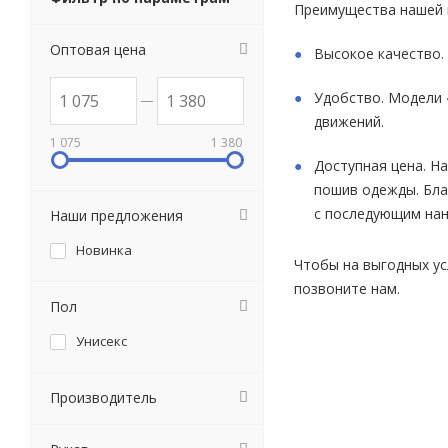
Преимущества нашей 
Оптовая цена
Высокое качество.
Удобство. Модели 
движений.
1 075
1 380
Доступная цена. Н
пошив одежды. Бла
с последующим нан
Наши предложения
Новинка
Чтобы на выгодных ус
позвоните нам.
Пол
Унисекс
Производитель