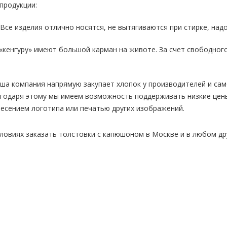
продукции:
 Все изделия отлично носятся, не вытягиваются при стирке, на
«кенгуру» имеют большой карман на животе. За счет свободного
аша компания напрямую закупает хлопок у производителей и сам
годаря этому мы имеем возможность поддерживать низкие цены
есением логотипа или печатью других изображений.
ловиях заказать толстовки с капюшоном в Москве и в любом дру