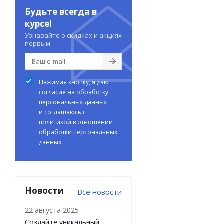
Будьте всегда в
курсе!
Узнавайте о скидках и акциях
первым
Нажимая кнопку, я даю
согласие на обработку
персональных данных
и соглашаюсь с
политикой в отношении
обработки персональных
данных.
Новости
Все новости
22 августа 2025
Создайте уникальный