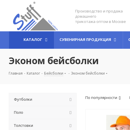
Производство и продажа
домашнего
трикотажа оптом в Москве
КАТАЛОГ
СУВЕНИРНАЯ ПРОДУКЦИЯ
Эконом бейсболки
Главная
-
Каталог
-
Бейсболки
-
Эконом бейсболки
По популярности
Футболки
Поло
Толстовки