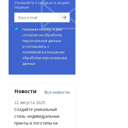
Узнавайте о скидках и акциях
первым
Нажимая кнопку, я даю
согласие на обработку
персональных данных
и соглашаюсь с
политикой в отношении
обработки персональных
данных.
Новости
Все новости
22 августа 2025
Создайте уникальный
стиль: индивидуальные
принты и логотипы на