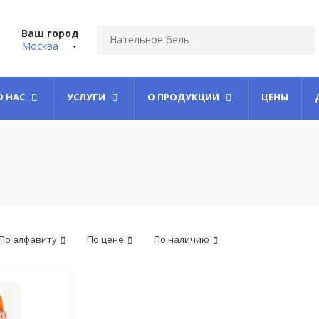
Ваш город
Москва
О НАС
УСЛУГИ
О ПРОДУКЦИИ
ЦЕНЫ
По алфавиту
По цене
По наличию