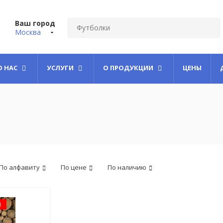
Ваш город
Москва
О НАС
УСЛУГИ
О ПРОДУКЦИИ
ЦЕНЫ
По алфавиту
По цене
По наличию
Я