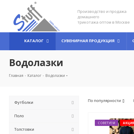
Производство и продажа
домашнего
трикотажа оптом в Москве
КАТАЛОГ
СУВЕНИРНАЯ ПРОДУКЦИЯ
Водолазки
Главная
-
Каталог
-
Водолазки
По популярности
Футболки
Поло
СОВЕТУЕМ
АКЦИ
Толстовки