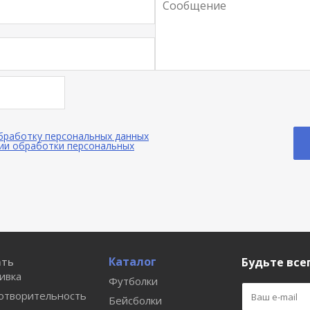
обработку персональных данных
ии обработки персональных
Каталог
ать
Будьте всег
ивка
Футболки
отворительность
Бейсболки