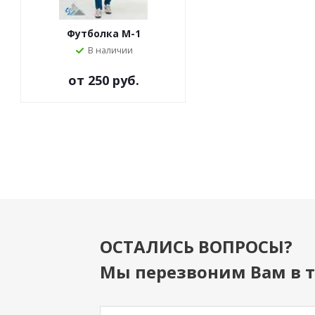
Футболка M-1
Футболка M-63
В наличии
Под заказ
от
250 руб.
ОСТАЛИСЬ ВОПРОСЫ?
Мы перезвоним Вам в т