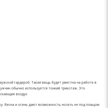
ужской гардероб. Такая вещь будет уместна на работе в
мужчин обычно используется тонкий трикотаж. Это
скающие воздух.
ку. Весна и осень дают возможность носить ее под плащом