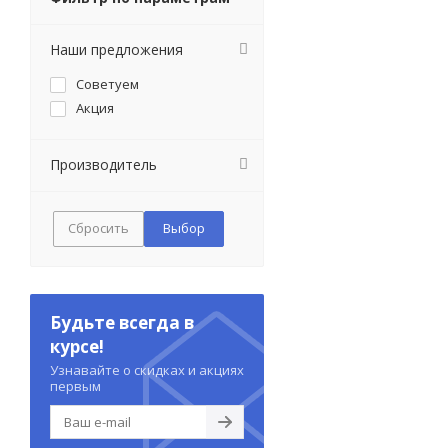
Наши предложения
Советуем
Акция
Производитель
Сбросить
Будьте всегда в
курсе!
Узнавайте о скидках и акциях
первым