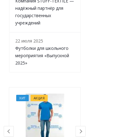
Компания STUFF-TEXTILE —
надёжный партнёр для
государственных
учреждений
22 июля 2025
Футболки для школьного
мероприятия «Выпускной
2025»
ХИТ
АКЦИЯ
ХИТ
АКЦИЯ