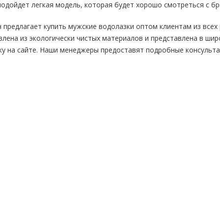
 подойдет легкая модель, которая будет хорошо смотреться с б
 предлагает купить мужские водолазки оптом клиентам из всех 
влена из экологически чистых материалов и представлена в шир
ку на сайте. Наши менеджеры предоставят подробные консульта