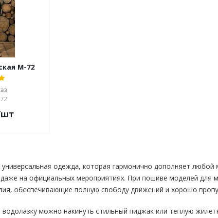
ская М-72
каз
-72
/шт
универсальная одежда, которая гармонично дополняет любой м
и даже на официальных мероприятиях. При пошиве моделей для 
лия, обеспечивающие полную свободу движений и хорошо пропу
на водолазку можно накинуть стильный пиджак или теплую жилет