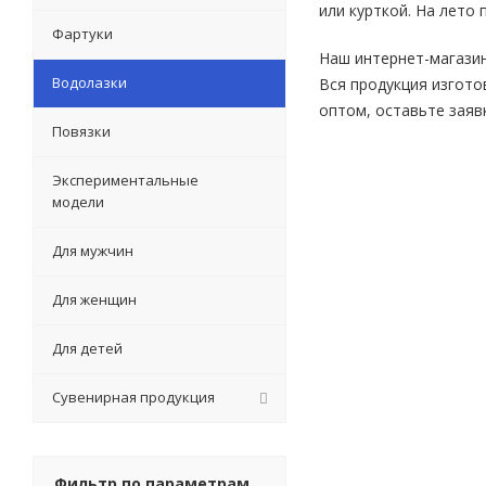
или курткой. На лето
Фартуки
Наш интернет-магазин
Водолазки
Вся продукция изгото
оптом, оставьте заяв
Повязки
Экспериментальные
модели
Для мужчин
Для женщин
Для детей
Сувенирная продукция
Фильтр по параметрам