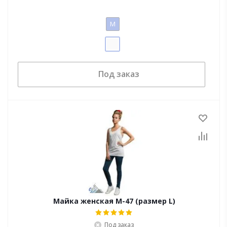
M
Под заказ
Майка женская M-47 (размер L)
Под заказ