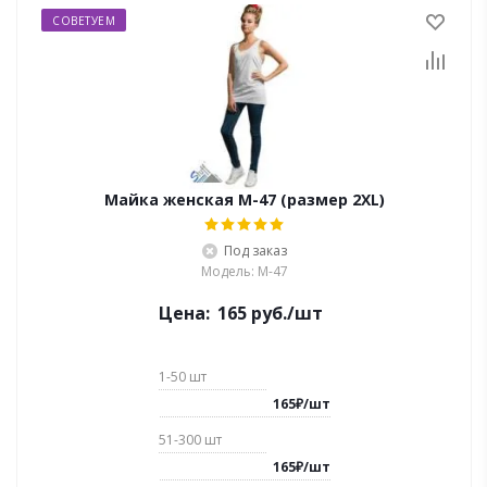
СОВЕТУЕМ
Майка женская M-47 (размер 2XL)
Под заказ
Модель: M-47
Цена:
165
руб.
/шт
1-50
шт
165
₽
/
шт
51-300
шт
165
₽
/
шт