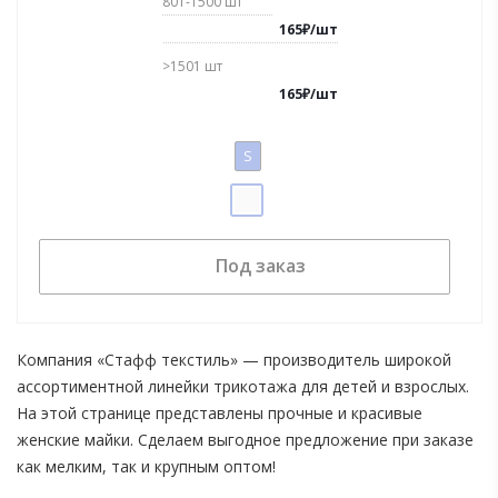
801-1500
шт
165
₽
/
шт
>1501
шт
165
₽
/
шт
S
Под заказ
Компания «Стафф текстиль» — производитель широкой
ассортиментной линейки трикотажа для детей и взрослых.
На этой странице представлены прочные и красивые
женские майки. Сделаем выгодное предложение при заказе
как мелким, так и крупным оптом!