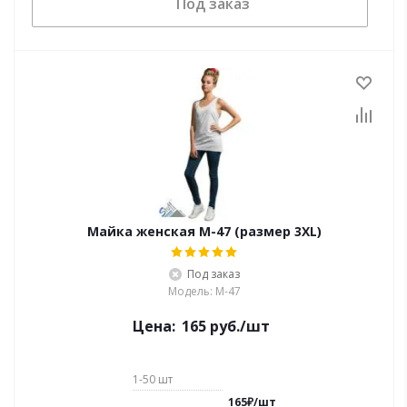
Под заказ
Майка женская M-47 (размер 3XL)
Под заказ
Модель: M-47
Цена:
165
руб.
/шт
1-50
шт
165
₽
/
шт