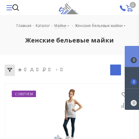
0
Главная
-
Каталог
-
Майки
-
Женские бельевые майки
Женские бельевые майки
0
0
СОВЕТУЕМ
0