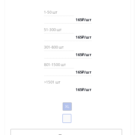
1-50
шт
165
₽
/
шт
51-300
шт
165
₽
/
шт
301-800
шт
165
₽
/
шт
801-1500
шт
165
₽
/
шт
>1501
шт
165
₽
/
шт
XL