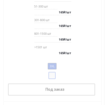
51-300
шт
165
₽
/
шт
301-800
шт
165
₽
/
шт
801-1500
шт
165
₽
/
шт
>1501
шт
165
₽
/
шт
3XL
Под заказ