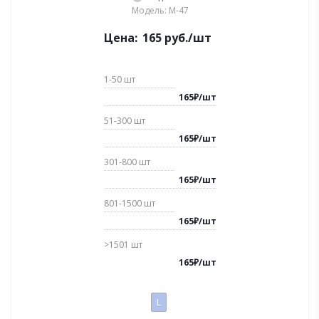
Модель: M-47
Цена:
165
руб.
/шт
1-50
шт
165
₽
/
шт
51-300
шт
165
₽
/
шт
301-800
шт
165
₽
/
шт
801-1500
шт
165
₽
/
шт
>1501
шт
165
₽
/
шт
L