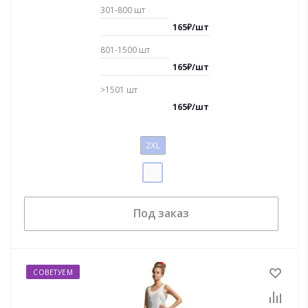
301-800
шт
165
₽
/
шт
801-1500
шт
165
₽
/
шт
>1501
шт
165
₽
/
шт
2XL
Под заказ
СОВЕТУЕМ