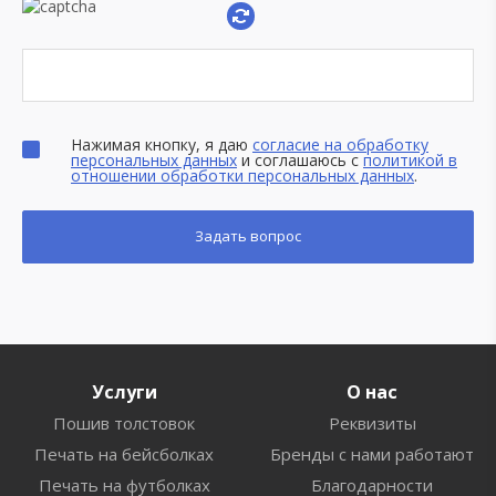
Нажимая кнопку, я даю
согласие на обработку
персональных данных
и соглашаюсь с
политикой в
отношении обработки персональных данных
.
Услуги
О нас
Пошив толстовок
Реквизиты
Печать на бейсболках
Бренды с нами работают
Печать на футболках
Благодарности