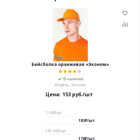
Бейсболка оранжевая «Эконом»
В наличии
Модель: Эконом
Цена:
153
руб.
/шт
1-100
шт
182
₽
/
шт
101-500
шт
178
₽
/
шт