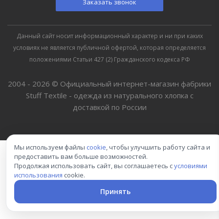
Заказать звонок
Данный сайт носит информационный характер и ни при каких
условиях не является публичной офертой, которая определяется
положениями Статьи 427 (2) Гражданского кодекса РФ
2004 - 2026 © Официальный интернет-магазин фабрики
Stuff Textile - одежда из натурального хлопка с
доставкой по России
Мы используем файлы
cookie
, чтобы улучшить работу сайта и
предоставить вам больше возможностей.
Продолжая использовать сайт, вы соглашаетесь с
условиями
использования
cookie.
Принять