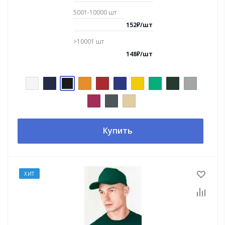
5001-10000
шт
152
₽
/
шт
>10001
шт
148
₽
/
шт
Купить
ХИТ