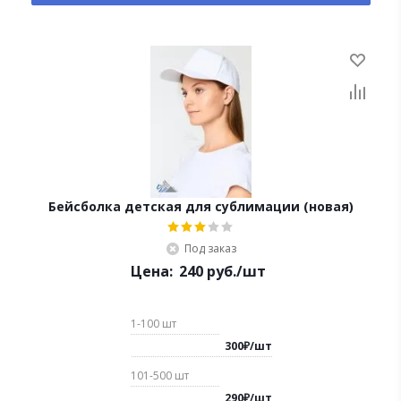
Бейсболка детская для сублимации (новая)
Под заказ
Цена:
240
руб.
/шт
1-100
шт
300
₽
/
шт
101-500
шт
290
₽
/
шт