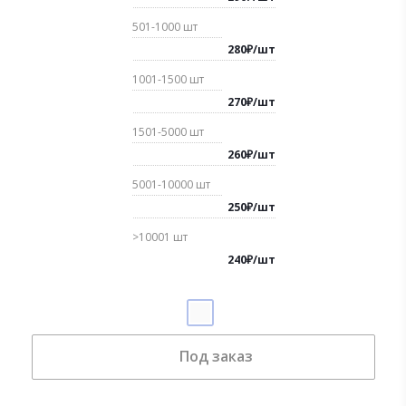
501-1000
шт
280
₽
/
шт
1001-1500
шт
270
₽
/
шт
1501-5000
шт
260
₽
/
шт
5001-10000
шт
250
₽
/
шт
>10001
шт
240
₽
/
шт
Под заказ