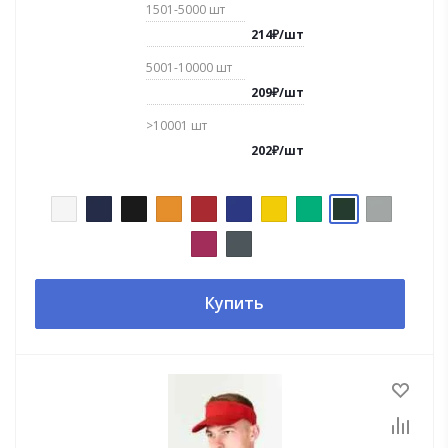
1501-5000
шт
214
₽
/
шт
5001-10000
шт
209
₽
/
шт
>10001
шт
202
₽
/
шт
Купить