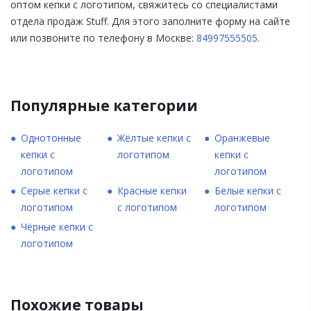
оптом кепки с логотипом, свяжитесь со специалистами
отдела продаж Stuff. Для этого заполните форму на сайте
или позвоните по телефону в Москве:
84997555505
.
Популярные категории
Однотонные
Жёлтые кепки с
Оранжевые
кепки с
логотипом
кепки с
логотипом
логотипом
Серые кепки с
Красные кепки
Белые кепки с
логотипом
с логотипом
логотипом
Чёрные кепки с
логотипом
Похожие товары