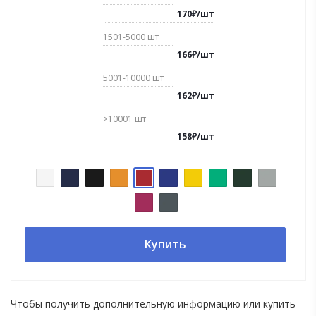
170
₽
/
шт
1501-5000
шт
166
₽
/
шт
5001-10000
шт
162
₽
/
шт
>10001
шт
158
₽
/
шт
Купить
Чтобы получить дополнительную информацию или купить