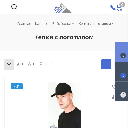
0
Главная
-
Каталог
-
Бейсболки
-
Кепки с логотипом
Кепки с логотипом
0
0
ХИТ
0