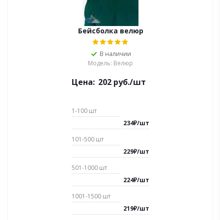
Бейсболка велюр
В наличии
Модель: Велюр
Цена:
202
руб.
/шт
1-100
шт
234
₽
/
шт
101-500
шт
229
₽
/
шт
501-1000
шт
224
₽
/
шт
1001-1500
шт
219
₽
/
шт