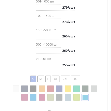
501-1000
шт
275
₽
/
шт
1001-1500
шт
270
₽
/
шт
1501-5000
шт
265
₽
/
шт
5001-10000
шт
260
₽
/
шт
>10001
шт
255
₽
/
шт
S
M
L
XL
2XL
3XL