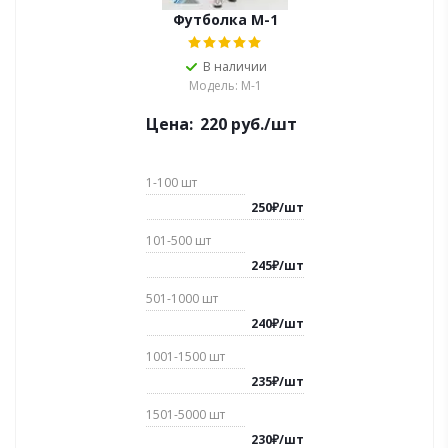
Футболка M-1
В наличии
Модель: М-1
Цена:
220
руб.
/шт
1-100
шт
250
₽
/
шт
101-500
шт
245
₽
/
шт
501-1000
шт
240
₽
/
шт
1001-1500
шт
235
₽
/
шт
1501-5000
шт
230
₽
/
шт