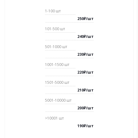
1-100
шт
250
₽
/
шт
101-500
шт
240
₽
/
шт
501-1000
шт
230
₽
/
шт
1001-1500
шт
220
₽
/
шт
1501-5000
шт
210
₽
/
шт
5001-10000
шт
200
₽
/
шт
>10001
шт
190
₽
/
шт