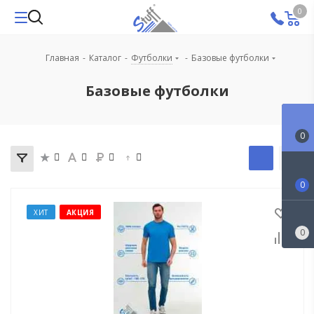
0
Главная
-
Каталог
-
Футболки
-
Базовые футболки
Базовые футболки
0
0
ХИТ
АКЦИЯ
0