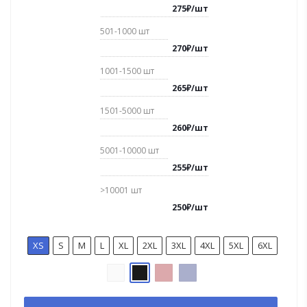
275
₽
/
шт
501-1000
шт
270
₽
/
шт
1001-1500
шт
265
₽
/
шт
1501-5000
шт
260
₽
/
шт
5001-10000
шт
255
₽
/
шт
>10001
шт
250
₽
/
шт
XS
S
M
L
XL
2XL
3XL
4XL
5XL
6XL