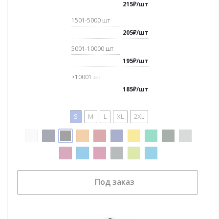
215
₽
/
шт
1501-5000
шт
205
₽
/
шт
5001-10000
шт
195
₽
/
шт
>10001
шт
185
₽
/
шт
S
M
L
XL
2XL
Под заказ