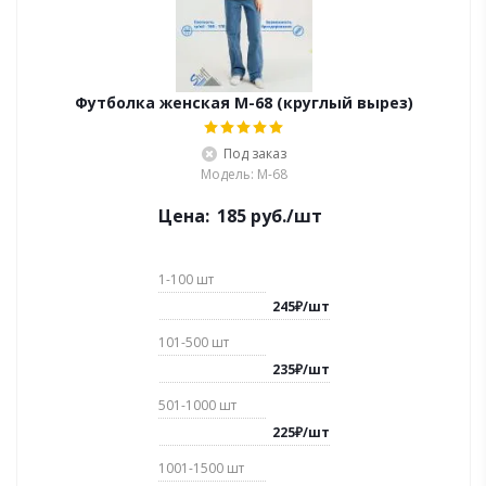
Футболка женская М-68 (круглый вырез)
Под заказ
Модель: М-68
Цена:
185
руб.
/шт
1-100
шт
245
₽
/
шт
101-500
шт
235
₽
/
шт
501-1000
шт
225
₽
/
шт
1001-1500
шт