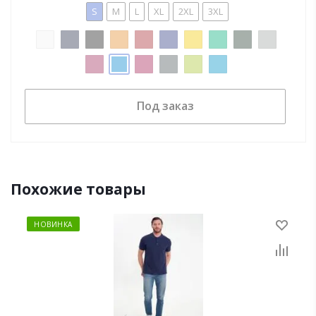
S
M
L
XL
2XL
3XL
Под заказ
Похожие товары
НОВИНКА