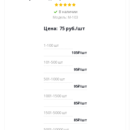
В наличии
Модель: М-103
Цена:
75
руб.
/шт
1-100
шт
105
₽
/
шт
101-500
шт
95
₽
/
шт
501-1000
шт
95
₽
/
шт
1001-1500
шт
85
₽
/
шт
1501-5000
шт
85
₽
/
шт
5001-10000
шт