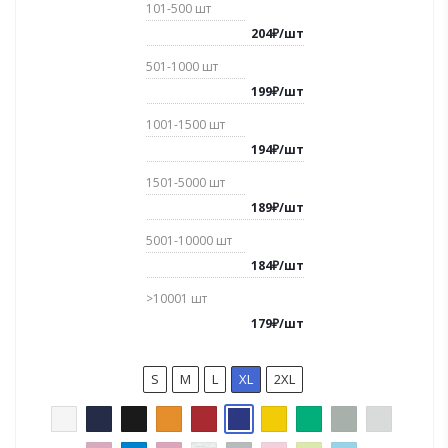
101-500
шт
204
₽
/
шт
501-1000
шт
199
₽
/
шт
1001-1500
шт
194
₽
/
шт
1501-5000
шт
189
₽
/
шт
5001-10000
шт
184
₽
/
шт
>10001
шт
179
₽
/
шт
S
M
L
XL
2XL