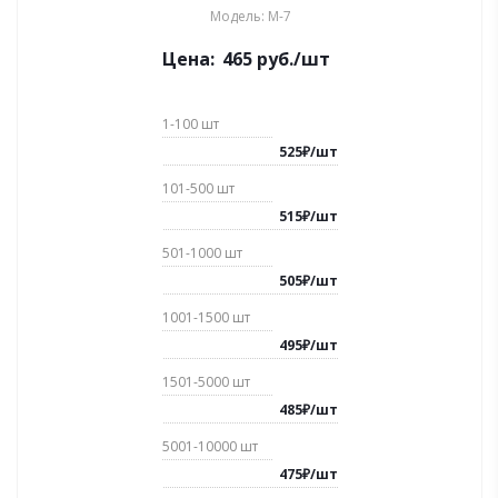
Модель: М-7
Цена:
465
руб.
/шт
1-100
шт
525
₽
/
шт
101-500
шт
515
₽
/
шт
501-1000
шт
505
₽
/
шт
1001-1500
шт
495
₽
/
шт
1501-5000
шт
485
₽
/
шт
5001-10000
шт
475
₽
/
шт