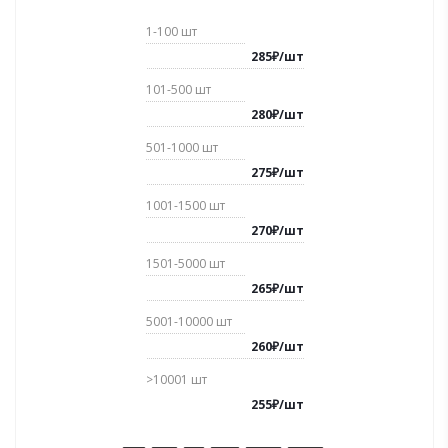
1-100
шт
285
₽
/
шт
101-500
шт
280
₽
/
шт
501-1000
шт
275
₽
/
шт
1001-1500
шт
270
₽
/
шт
1501-5000
шт
265
₽
/
шт
5001-10000
шт
260
₽
/
шт
>10001
шт
255
₽
/
шт