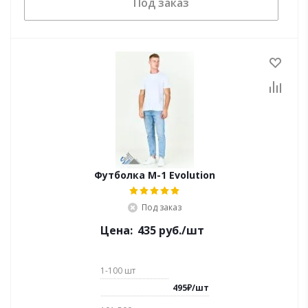
Под заказ
Футболка М-1 Evolution
Под заказ
Цена:
435
руб.
/шт
1-100
шт
495
₽
/
шт