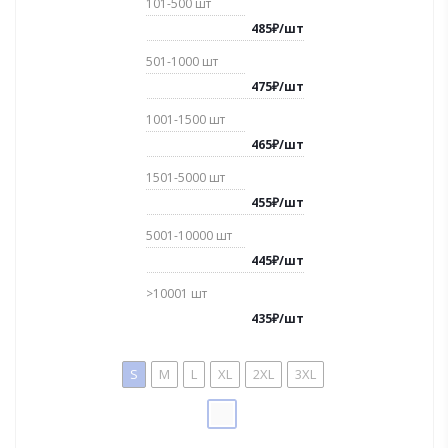
101-500
шт
485
₽
/
шт
501-1000
шт
475
₽
/
шт
1001-1500
шт
465
₽
/
шт
1501-5000
шт
455
₽
/
шт
5001-10000
шт
445
₽
/
шт
>10001
шт
435
₽
/
шт
S
M
L
XL
2XL
3XL