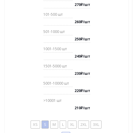
270
₽
/
шт
101-500
шт
260
₽
/
шт
501-1000
шт
250
₽
/
шт
1001-1500
шт
240
₽
/
шт
1501-5000
шт
230
₽
/
шт
5001-10000
шт
220
₽
/
шт
>10001
шт
210
₽
/
шт
XS
S
M
L
XL
2XL
3XL