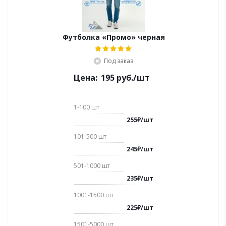
Футболка «Промо» черная
Под заказ
Цена:
195
руб.
/шт
1-100
шт
255
₽
/
шт
101-500
шт
245
₽
/
шт
501-1000
шт
235
₽
/
шт
1001-1500
шт
225
₽
/
шт
1501-5000
шт