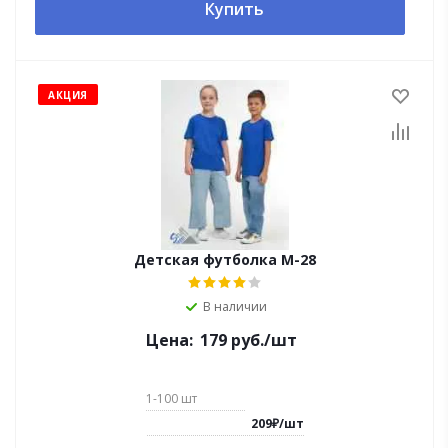
Купить
АКЦИЯ
Детская футболка М-28
В наличии
Цена:
179
руб.
/шт
1-100
шт
209
₽
/
шт