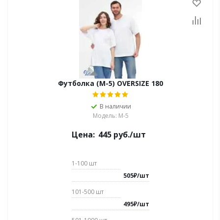
Футболка (М-5) OVERSIZE 180
В наличии
Модель: M-5
Цена:
445
руб.
/шт
1-100
шт
505
₽
/
шт
101-500
шт
495
₽
/
шт