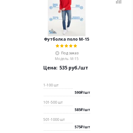
Футболка поло М-15
Под заказ
Модель: М-15
Цена:
535
руб.
/шт
1-100
шт
590
₽
/
шт
101-500
шт
585
₽
/
шт
501-1000
шт
575
₽
/
шт