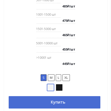
501-1000
шт
485
₽
/
шт
1001-1500
шт
475
₽
/
шт
1501-5000
шт
465
₽
/
шт
5001-10000
шт
455
₽
/
шт
>10001
шт
445
₽
/
шт
S
M
L
XL
Купить