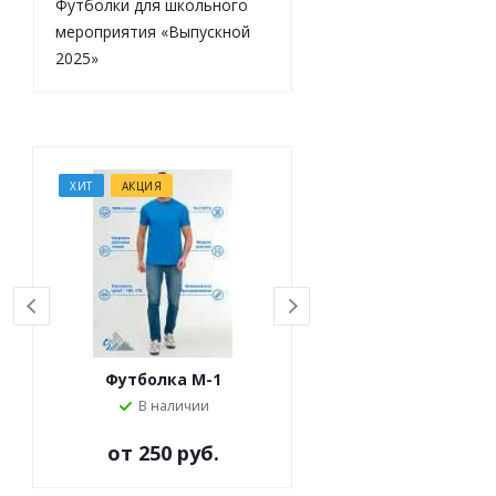
Футболки для школьного
мероприятия «Выпускной
2025»
ХИТ
АКЦИЯ
ХИТ
АКЦИЯ
Футболка M-1
Футболка M-63
В наличии
Под заказ
от
250 руб.