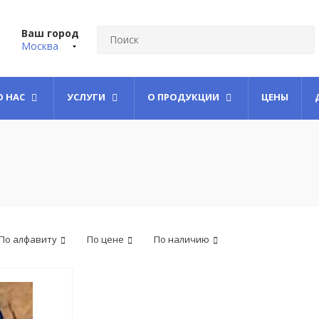
Ваш город
Москва
О НАС
УСЛУГИ
О ПРОДУКЦИИ
ЦЕНЫ
По алфавиту
По цене
По наличию