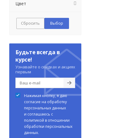
Цвет
Сбросить
Будьте всегда в
курсе!
Узнавайте о скидках и акциях
первым
Нажимая кнопку, я даю
согласие на обработку
персональных данных
и соглашаюсь с
политикой в отношении
обработки персональных
данных.