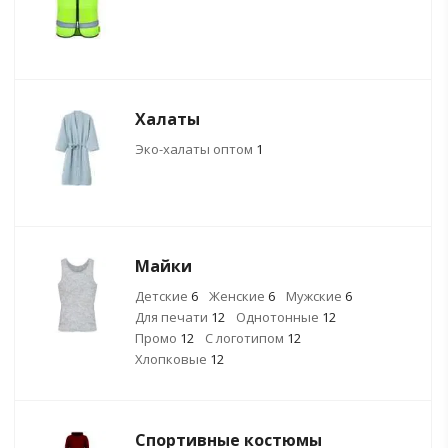
Халаты
Эко-халаты оптом
1
Майки
Детские
6
Женские
6
Мужские
6
Для печати
12
Однотонные
12
Промо
12
С логотипом
12
Хлопковые
12
Спортивные костюмы