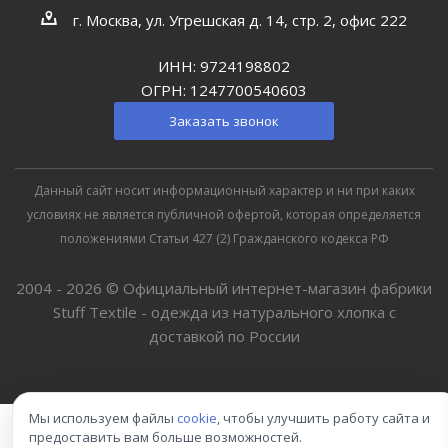
г. Москва, ул. Угрешская д. 14, стр. 2, офис 222
ИНН: 9724198802
ОГРН: 1247700540603
Заказать звонок
Данный сайт носит информационный характер и ни при каких
условиях не является публичной офертой, которая определяется
положениями Статьи 427 (2) Гражданского кодекса РФ
2004 - 2026 © Официальный интернет-магазин фабрики
Stuff Textile - одежда из натурального хлопка с
доставкой по России
Мы используем файлы
cookie
, чтобы улучшить работу сайта и
предоставить вам больше возможностей.