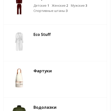
Детские
1
Женские
2
Мужские
3
Спортивные штаны
3
Eсо Stuff
Фартуки
Водолазки