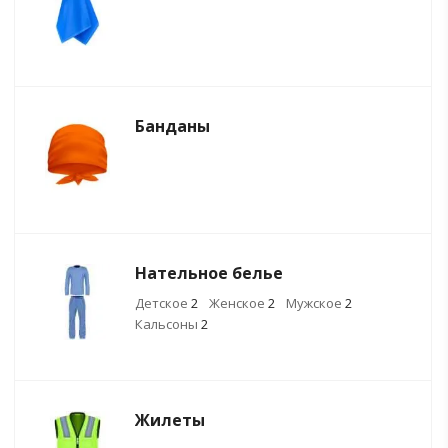
Банданы
Нательное белье
Детское
2
Женское
2
Мужское
2
Кальсоны
2
Жилеты