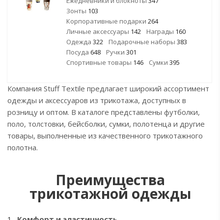
Ежедневники и блокноты
347
Зонты
103
Корпоративные подарки
264
Личные аксессуары
142
Награды
160
Одежда
322
Подарочные наборы
383
Посуда
648
Ручки
301
Спортивные товары
146
Сумки
395
Компания Stuff Textile предлагает широкий ассортимент
одежды и аксессуаров из трикотажа, доступных в
розницу и оптом. В каталоге представлены футболки,
поло, толстовки, бейсболки, сумки, полотенца и другие
товары, выполненные из качественного трикотажного
полотна.
Преимущества
трикотажной одежды
Комфорт и эластичность.