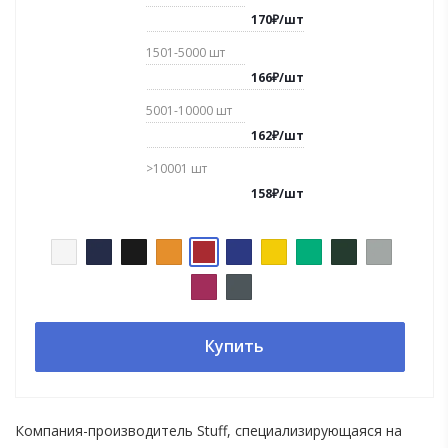
170
₽
/
шт
1501-5000
шт
166
₽
/
шт
5001-10000
шт
162
₽
/
шт
>10001
шт
158
₽
/
шт
Купить
Компания-производитель Stuff, специализирующаяся на