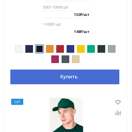
5001-10000
шт
152
₽
/
шт
>10001
шт
148
₽
/
шт
Купить
ХИТ