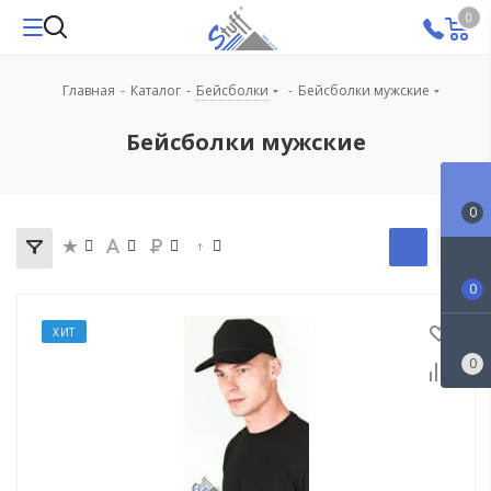
0
Главная
-
Каталог
-
Бейсболки
-
Бейсболки мужские
Бейсболки мужские
0
0
ХИТ
0