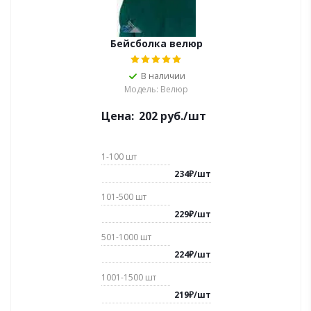
Бейсболка велюр
В наличии
Модель: Велюр
Цена:
202
руб.
/шт
1-100
шт
234
₽
/
шт
101-500
шт
229
₽
/
шт
501-1000
шт
224
₽
/
шт
1001-1500
шт
219
₽
/
шт