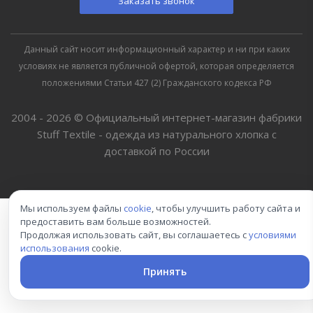
Заказать звонок
Данный сайт носит информационный характер и ни при каких
условиях не является публичной офертой, которая определяется
положениями Статьи 427 (2) Гражданского кодекса РФ
2004 - 2026 © Официальный интернет-магазин фабрики
Stuff Textile - одежда из натурального хлопка с
доставкой по России
Мы используем файлы
cookie
, чтобы улучшить работу сайта и
предоставить вам больше возможностей.
Продолжая использовать сайт, вы соглашаетесь с
условиями
использования
cookie.
Принять