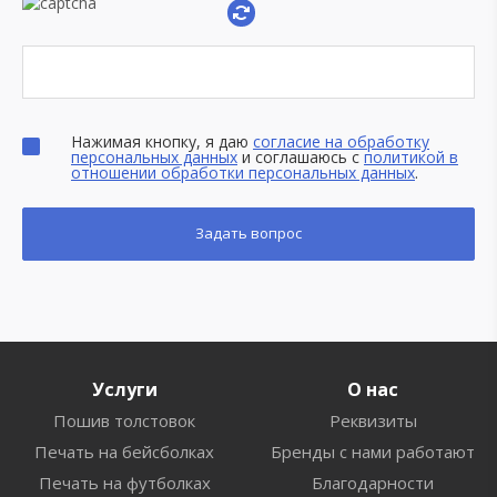
Нажимая кнопку, я даю
согласие на обработку
персональных данных
и соглашаюсь с
политикой в
отношении обработки персональных данных
.
Услуги
О нас
Пошив толстовок
Реквизиты
Печать на бейсболках
Бренды с нами работают
Печать на футболках
Благодарности