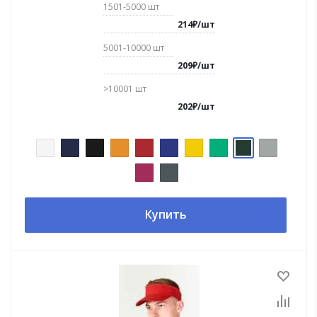
1501-5000
шт
214
₽
/
шт
5001-10000
шт
209
₽
/
шт
>10001
шт
202
₽
/
шт
Купить