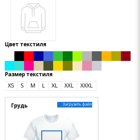
Цвет текстиля
Размер текстиля
XS
S
M
L
XL
XXL
XXXL
Загрузить файл
Грудь