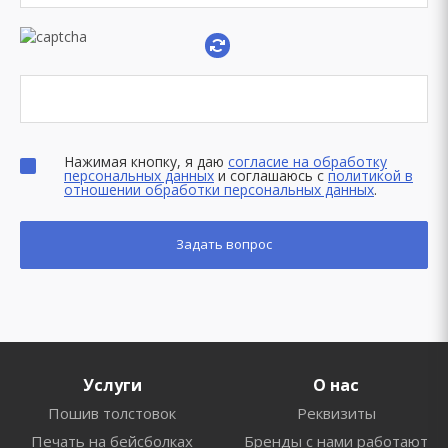
Нажимая кнопку, я даю
согласие на обработку
персональных данных
и соглашаюсь с
политикой в
отношении обработки персональных данных
.
Услуги
О нас
Пошив толстовок
Реквизиты
Печать на бейсболках
Бренды с нами работают