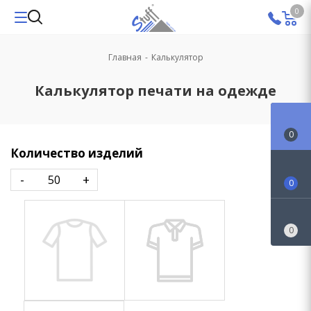
0
Главная
-
Калькулятор
Калькулятор печати на одежде
0
Количество изделий
-
+
0
0