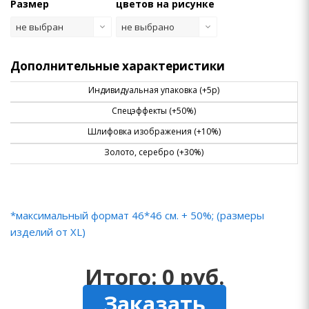
Размер
цветов на рисунке
не выбран
не выбрано
Дополнительные характеристики
Индивидуальная упаковка (+5р)
Спецэффекты (+50%)
Шлифовка изображения (+10%)
Золото, серебро (+30%)
*максимальный формат 46*46 см. + 50%; (размеры
изделий от XL)
Итого:
0
руб.
Заказать