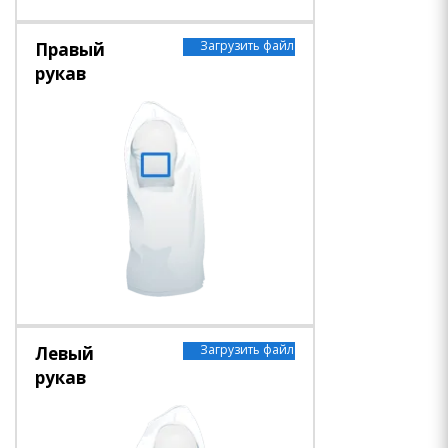
Загрузить файл
Правый
рукав
Загрузить файл
Левый
рукав