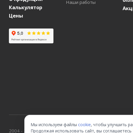
Наши работы
Калькулятор
Акц
Цены
Данный сайт носит информационный характер и ни при
Мы используем файлы
cookie
, чтобы улучшить р
2004 - 2026 © Официальный интернет-магазин фабрики St
Продолжая использовать сайт, вы соглашаетесь