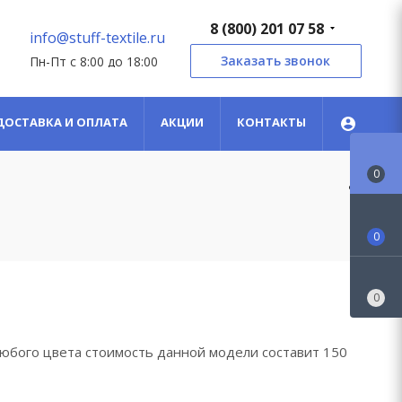
8 (800) 201 07 58
info@stuff-textile.ru
Заказать звонок
Пн-Пт с 8:00 до 18:00
ДОСТАВКА И ОПЛАТА
АКЦИИ
КОНТАКТЫ
0
0
0
и любого цвета стоимость данной модели составит 150