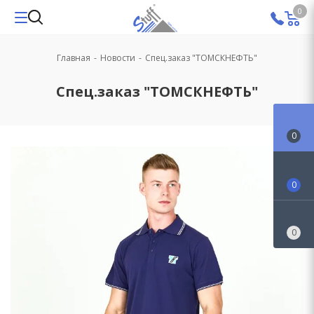
0
Главная
-
Новости
-
Спец.заказ "ТОМСКНЕФТЬ"
Спец.заказ "ТОМСКНЕФТЬ"
0
0
0