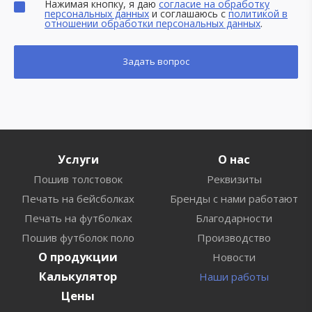
Нажимая кнопку, я даю
согласие на обработку
персональных данных
и соглашаюсь с
политикой в
отношении обработки персональных данных
.
Услуги
О нас
Пошив толстовок
Реквизиты
Печать на бейсболках
Бренды с нами работают
Печать на футболках
Благодарности
Пошив футболок поло
Производство
О продукции
Новости
Калькулятор
Наши работы
Цены