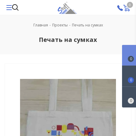
0
Главная
-
Проекты
-
Печать на сумках
Печать на сумках
0
0
0