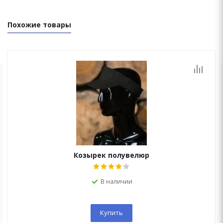
Похожие товары
ОСТАЛИСЬ ВОПРОСЫ?
Мы перезвоним Вам в течение 15 минут!
Козырек полувелюр
В наличии
Купить