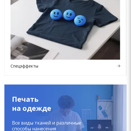
Спецэффекты
Печать
на одежде
Все виды тканей и различные
способы нанесения