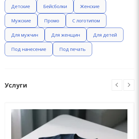
Детские
Бейсболки
Женские
Мужские
Промо
С логотипом
Для мужчин
Для женщин
Для детей
Под нанесение
Под печать
Услуги