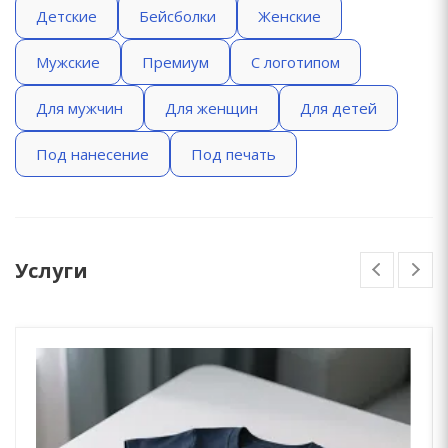
Детские
Бейсболки
Женские
Мужские
Премиум
С логотипом
Для мужчин
Для женщин
Для детей
Под нанесение
Под печать
Услуги