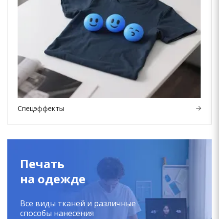
Спецэффекты
Печать
на одежде
Все виды тканей и различные
способы нанесения