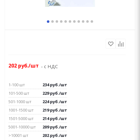
202
руб.
/шт
- с НДС
1-100 шт
234
руб.
/шт
101-500 шт
229
руб.
/шт
501-1000 шт
224
руб.
/шт
1001-1500 шт
219
руб.
/шт
1501-5000 шт
214
руб.
/шт
5001-10000 шт
209
руб.
/шт
>10001 шт
202
руб.
/шт