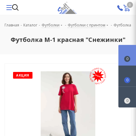
0
Главная
-
Каталог
-
Футболки
-
Футболки с принтом
-
Футболка М
Футболка М-1 красная "Снежинки"
0
АКЦИЯ
0
0