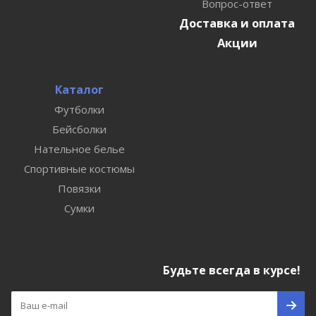
Вопрос-ответ
Доставка и оплата
Акции
Каталог
Футболки
Бейсболки
Нательное белье
Спортивные костюмы
Повязки
Сумки
Будьте всегда в курсе!