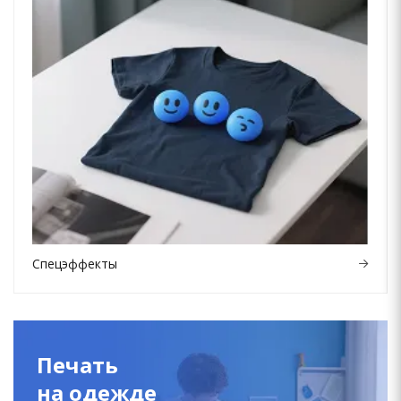
Спецэффекты
Печать
на одежде