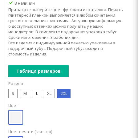
В наличии
При заказе выберите цвет футболки из каталога. Печать
глиттерной пленкой выполняется в любом сочетании
цветов по желанию заказчика. Актуальную информацию
о доступных оттенках можно получить у наших
менеджеров. В комплекте подарочная упаковка тубус.
Сроки изготовления: 3 рабочих дня.
Все изделия с индивидуальной печатью упакованы в
подарочный тубус. Подарочный тубус входит в
стоимость изделия.
Таблица размеров
Размер
S
M
L
XL
2XL
Цвет
Цвет печати (глиттер)