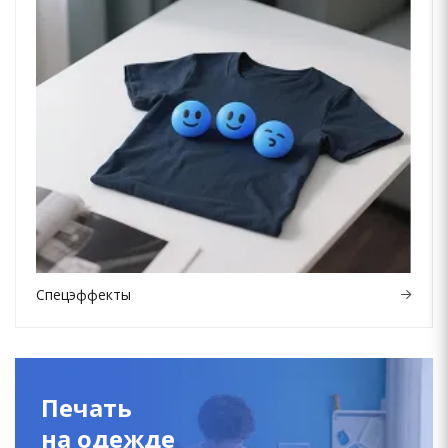
Спецэффекты
Печать
на одежде