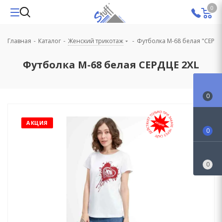
0
Главная
-
Каталог
-
Женский трикотаж
-
Футболка М-68 белая "СЕРДЦ
Футболка М-68 белая СЕРДЦЕ 2XL
0
АКЦИЯ
0
0