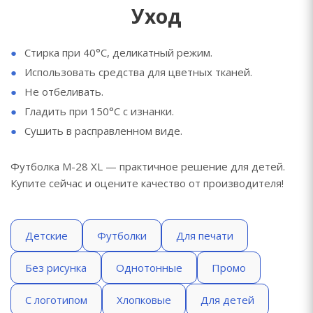
Уход
Стирка при 40°C, деликатный режим.
Использовать средства для цветных тканей.
Не отбеливать.
Гладить при 150°C с изнанки.
Сушить в расправленном виде.
Футболка M-28 XL — практичное решение для детей.
Купите сейчас и оцените качество от производителя!
Детские
Футболки
Для печати
Без рисунка
Однотонные
Промо
С логотипом
Хлопковые
Для детей