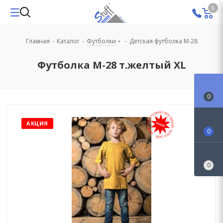
0
Главная
-
Каталог
-
Футболки
-
Детская футболка М-28
Футболка M-28 т.желтый XL
0
АКЦИЯ
0
0