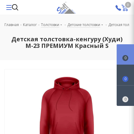
0
Главная
-
Каталог
-
Толстовки
-
Детские толстовки
-
Детская толст
Детская толстовка-кенгуру (Худи)
М-23 ПРЕМИУМ Красный S
0
0
0