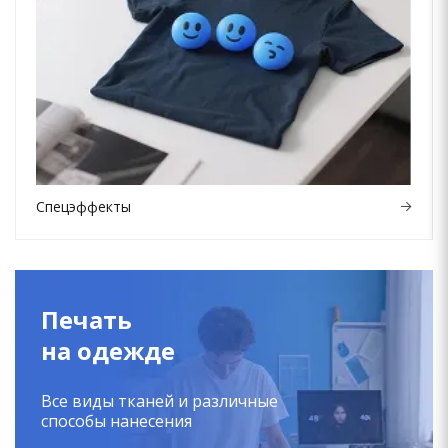
Спецэффекты
Печать
на одежде
Все виды тканей и различные
способы нанесения