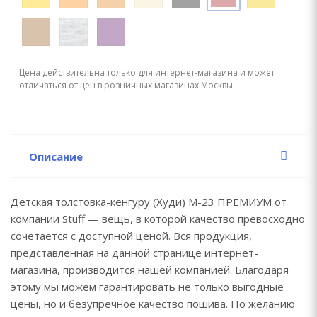
Цена действительна только для интернет-магазина и может
отличаться от цен в розничных магазинах Москвы
Описание
Детская толстовка-кенгуру (Худи) М-23 ПРЕМИУМ от
компании Stuff — вещь, в которой качество превосходно
сочетается с доступной ценой. Вся продукция,
представленная на данной странице интернет-
магазина, производится нашей компанией. Благодаря
этому мы можем гарантировать не только выгодные
цены, но и безупречное качество пошива. По желанию