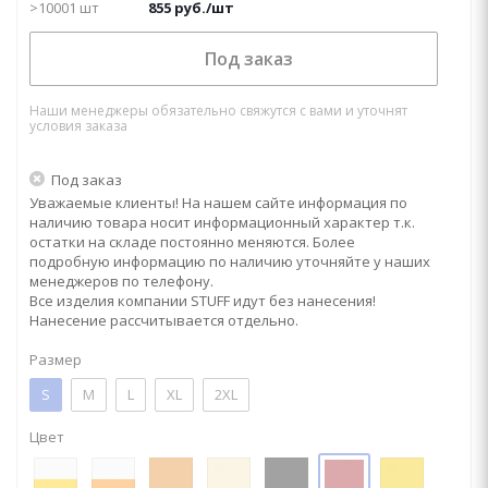
>10001 шт
855
руб.
/шт
Под заказ
Наши менеджеры обязательно свяжутся с вами и уточнят
условия заказа
Под заказ
Уважаемые клиенты! На нашем сайте информация по
наличию товара носит информационный характер т.к.
остатки на складе постоянно меняются. Более
подробную информацию по наличию уточняйте у наших
менеджеров по телефону.
Все изделия компании STUFF идут без нанесения!
Нанесение рассчитывается отдельно.
Размер
S
M
L
XL
2XL
Цвет