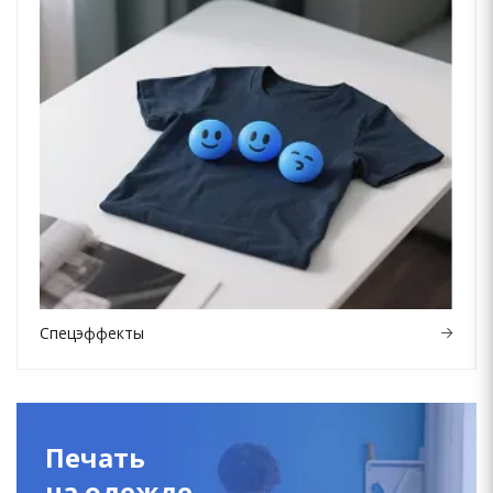
Спецэффекты
Печать
на одежде