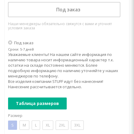
Под заказ
Наши менеджеры обязательно свяжутся с вами и уточнят
условия заказа
Под заказ
Сроки: 5-7 дней
Уважаемые клиенты! На нашем сайте информация по
наличию товара носит информационный характер т.к.
остатки на складе постоянно меняются. Более
подробную информацию по наличию уточняйте у наших
менеджеров по телефону.
Все изделия компании STUFF идут без нанесения!
Нанесение рассчитывается отдельно.
Таблица размеров
Размер
S
M
L
XL
2XL
3XL