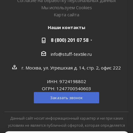
Согласие на обработку персональных данных
Мы используем Cookies
Карта сайта
Наши контакты
8 (800) 201 07 58
info@stuff-textile.ru
г. Москва, ул. Угрешская д. 14, стр. 2, офис 222
ИНН: 9724198802
ОГРН: 1247700540603
Заказать звонок
Данный сайт носит информационный характер и ни при каких
условиях не является публичной офертой, которая определяется
положениями Статьи 427 (2) Гражданского кодекса РФ