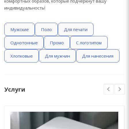
комфортных образов, которые подчеркнут вашу
индивидуальность!
Мужские
Поло
Для печати
Однотонные
Промо
С логотипом
Хлопковые
Для мужчин
Для нанесения
Услуги