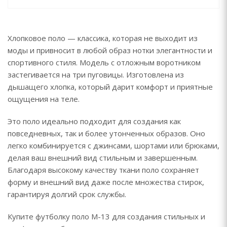
Хлопковое поло — классика, которая не выходит из
моды и привносит в любой образ нотки элегантности и
спортивного стиля. Модель с отложным воротником
застегивается на три пуговицы. Изготовлена из
дышащего хлопка, который дарит комфорт и приятные
ощущения на теле.
Это поло идеально подходит для создания как
повседневных, так и более утонченных образов. Оно
легко комбинируется с джинсами, шортами или брюками,
делая ваш внешний вид стильным и завершенным.
Благодаря высокому качеству ткани поло сохраняет
форму и внешний вид даже после множества стирок,
гарантируя долгий срок службы.
Купите футболку поло М-13 для создания стильных и