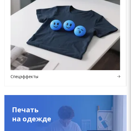
Спецэффекты
Печать
на одежде