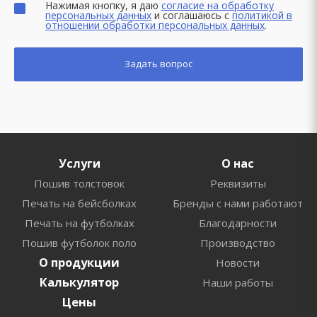
Нажимая кнопку, я даю
согласие на обработку
персональных данных
и соглашаюсь с
политикой в
отношении обработки персональных данных
.
Услуги
О нас
Пошив толстовок
Реквизиты
Печать на бейсболках
Бренды с нами работают
Печать на футболках
Благодарности
Пошив футболок поло
Производство
О продукции
Новости
Калькулятор
Наши работы
Цены