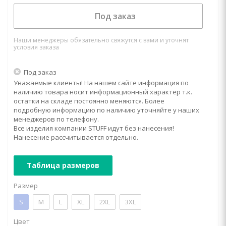
Под заказ
Наши менеджеры обязательно свяжутся с вами и уточнят
условия заказа
Под заказ
Уважаемые клиенты! На нашем сайте информация по
наличию товара носит информационный характер т.к.
остатки на складе постоянно меняются. Более
подробную информацию по наличию уточняйте у наших
менеджеров по телефону.
Все изделия компании STUFF идут без нанесения!
Нанесение рассчитывается отдельно.
Таблица размеров
Размер
S
M
L
XL
2XL
3XL
Цвет