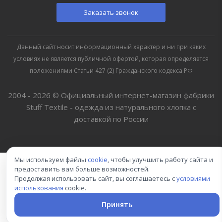
Заказать звонок
Данный сайт носит информационный характер и ни при каких
условиях не является публичной офертой, которая определяется
положениями Статьи 427 (2) Гражданского кодекса РФ
2004 - 2026 © Официальный интернет-магазин фабрики
Stuff Textile - одежда из натурального хлопка с
доставкой по России
Мы используем файлы
cookie
, чтобы улучшить работу сайта и
предоставить вам больше возможностей.
Продолжая использовать сайт, вы соглашаетесь с
условиями
использования
cookie.
Принять