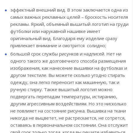
эффектный внешний вид. В этом заключается одна из
самых важных рекламных целей – броскость носителя
рекламы. Яркий, объемный вышитый логотип на груди
футболки или нарукавной нашивке имеет
оригинальный вид. Благодаря ему изделие сразу
привлекает внимание и смотрится солидно;
большой срок службы рисунков и надписей. Нет ни
одного такого же долговечного способа размещения
изображения, как нанесение вышивки на футболках и
другом текстиле. Вы можете сколько угодно стирать
одежду, она легко переносит как машинную, так и
ручную стирку. Также вышитый логотип можно
подвергать перепадам температуры, истиранию,
другим агрессивным воздействиям. Но это нисколько
не повлияет на состояние рисунка. Вышивка на ткани
никогда не выцветет, не растрескается, не сотрется,
оставаясь в первоначальном состоянии. Она отслужит
свой срок только тогда, когда вы решите избавиться