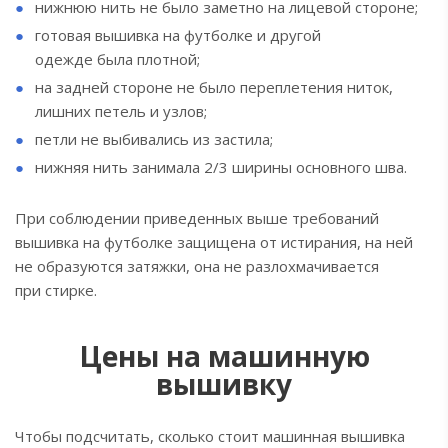
нижнюю нить не было заметно на лицевой стороне;
готовая вышивка на футболке и другой
одежде была плотной;
на задней стороне не было переплетения ниток,
лишних петель и узлов;
петли не выбивались из застила;
нижняя нить занимала 2/3 ширины основного шва.
При соблюдении приведенных выше требований
вышивка на футболке защищена от истирания, на ней
не образуются затяжки, она не разлохмачивается
при стирке.
Цены на машинную
вышивку
Чтобы подсчитать, сколько стоит машинная вышивка