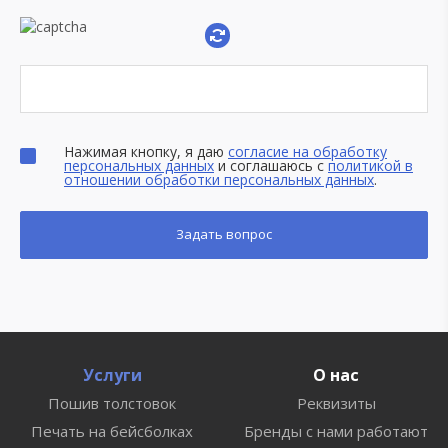
Нажимая кнопку, я даю
согласие на обработку
персональных данных
и соглашаюсь с
политикой в
отношении обработки персональных данных
.
Услуги
О нас
Пошив толстовок
Реквизиты
Печать на бейсболках
Бренды с нами работают