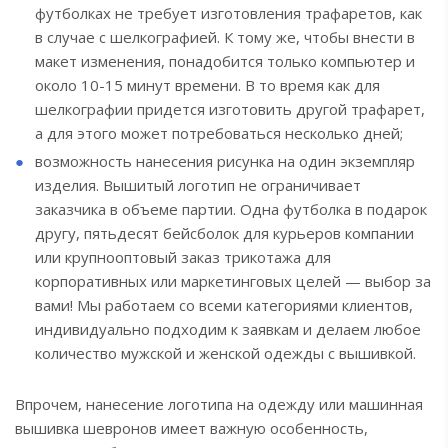
футболках не требует изготовления трафаретов, как
в случае с шелкографией. К тому же, чтобы внести в
макет изменения, понадобится только компьютер и
около 10-15 минут времени. В то время как для
шелкографии придется изготовить другой трафарет,
а для этого может потребоваться несколько дней;
возможность нанесения рисунка на один экземпляр
изделия. Вышитый логотип не ограничивает
заказчика в объеме партии. Одна футболка в подарок
другу, пятьдесят бейсболок для курьеров компании
или крупнооптовый заказ трикотажа для
корпоративных или маркетинговых целей — выбор за
вами! Мы работаем со всеми категориями клиентов,
индивидуально подходим к заявкам и делаем любое
количество мужской и женской одежды с вышивкой.
Впрочем, нанесение логотипа на одежду или машинная
вышивка шевронов имеет важную особенность,