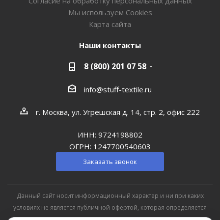
Согласие на обработку персональных данных
Мы используем Cookies
Карта сайта
Наши контакты
8 (800) 201 07 58
info@stuff-textile.ru
г. Москва, ул. Угрешская д. 14, стр. 2, офис 222
ИНН: 9724198802
ОГРН: 1247700540603
Заказать звонок
Данный сайт носит информационный характер и ни при каких
условиях не является публичной офертой, которая определяется
положениями Статьи 427 (2) Гражданского кодекса РФ