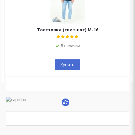
Мы перезвоним Вам в течение 15 минут!
Толстовка (свитшот) М-16
В наличии
Купить