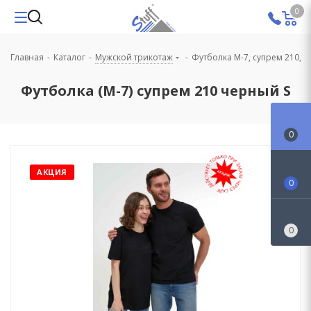
0
Главная
-
Каталог
-
Мужской трикотаж
-
Футболка М-7, супрем 210, 
Футболка (М-7) супрем 210 черный S
0
АКЦИЯ
0
0