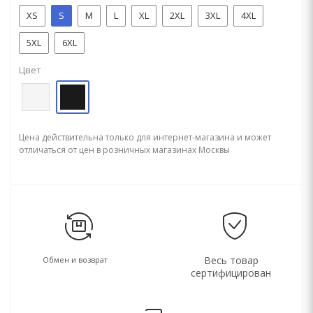
XS
S
M
L
XL
2XL
3XL
4XL
5XL
6XL
Цвет
Цена действительна только для интернет-магазина и может
отличаться от цен в розничных магазинах Москвы
Весь товар
Обмен и возврат
сертифицирован