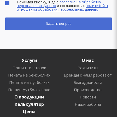
Нажимая кнопку, я даю
согласие на обработку
персональных данных
и соглашаюсь с
политикой в
отношении обработки персональных данных
.
Услуги
О нас
Пошив толстовок
Реквизиты
Печать на бейсболках
Бренды с нами работают
Печать на футболках
Благодарности
Пошив футболок поло
Производство
О продукции
Новости
Калькулятор
Наши работы
Цены