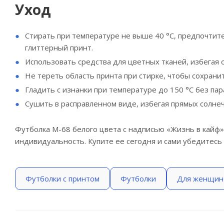
Уход
Стирать при температуре не выше 40 °C, предпочтит
глиттерный принт.
Использовать средства для цветных тканей, избегая 
Не тереть область принта при стирке, чтобы сохрани
Гладить с изнанки при температуре до 150 °C без пар
Сушить в расправленном виде, избегая прямых солне
Футболка M-68 белого цвета с надписью «Жизнь в кайф»
индивидуальность. Купите ее сегодня и сами убедитесь 
Футболки с принтом
Футболки
Для женщин