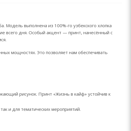
а. Модель выполнена из 100%-го узбекского хлопка
ие всего дня. Особый акцент — принт, нанесённый с
ся.
енных мощностях. Это позволяет нам обеспечивать
кающий рисунок. Принт «Жизнь в кайф» устойчив к
так и для тематических мероприятий.