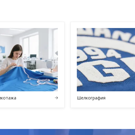
икотажа
Шелкография