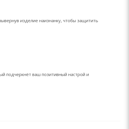
 вывернув изделие наизнанку, чтобы защитить
рый подчеркнёт ваш позитивный настрой и