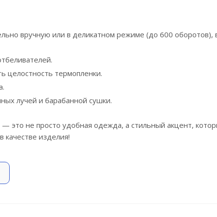
ельно вручную или в деликатном режиме (до 600 оборотов),
отбеливателей.
ть целостность термопленки.
а.
чных лучей и барабанной сушки.
 — это не просто удобная одежда, а стильный акцент, кото
в качестве изделия!