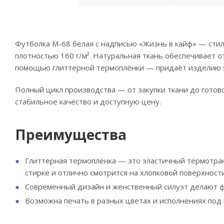
Футболка M-68 белая с надписью «Жизнь в кайф» — сти
плотностью 160 г/м². Натуральная ткань обеспечивает 
помощью глиттерной термоплёнки — придаёт изделию я
Полный цикл производства — от закупки ткани до готов
стабильное качество и доступную цену.
Преимущества
Глиттерная термоплёнка — это эластичный термотра
стирке и отлично смотрится на хлопковой поверхности
Современный дизайн и женственный силуэт делают фу
Возможна печать в разных цветах и исполнениях под