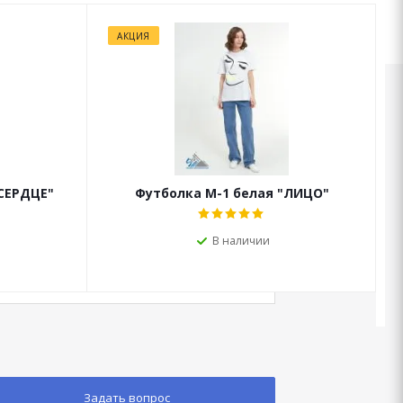
АКЦИЯ
"СЕРДЦЕ"
Футболка М-1 белая "ЛИЦО"
В наличии