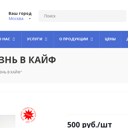
Ваш город
Москва
О НАС
УСЛУГИ
О ПРОДУКЦИИ
ЦЕНЫ
ИЗНЬ В КАЙФ
ИЗНЬ В КАЙФ"
500
руб.
/шт