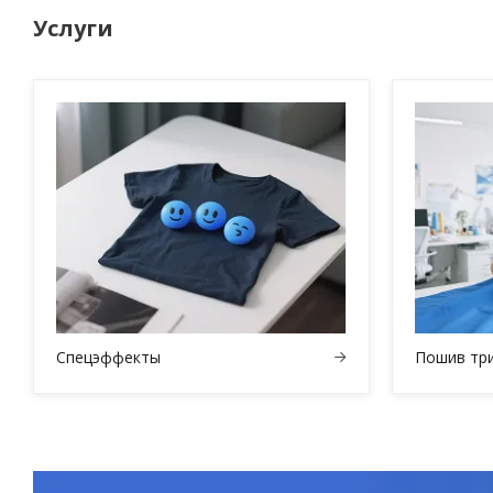
Услуги
Спецэффекты
Пошив тр