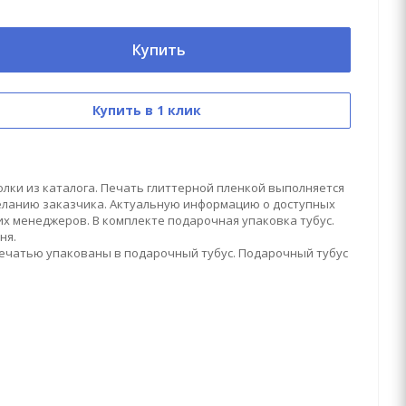
Купить
Купить в 1 клик
лки из каталога. Печать глиттерной пленкой выполняется
еланию заказчика. Актуальную информацию о доступных
х менеджеров. В комплекте подарочная упаковка тубус.
ня.
печатью упакованы в подарочный тубус. Подарочный тубус