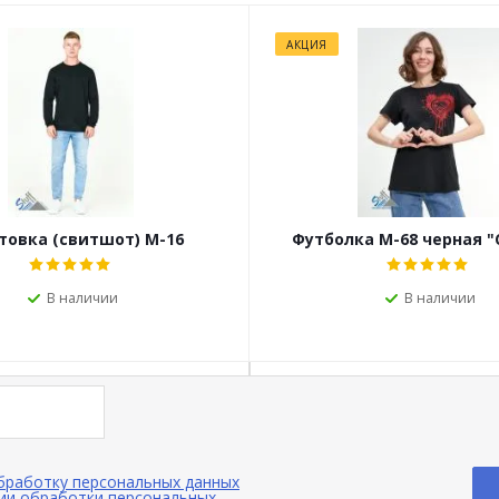
АКЦИЯ
ечение 15 минут!
товка (свитшот) М-16
Футболка М-68 черная 
В наличии
В наличии
обработку персональных данных
ии обработки персональных