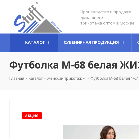
Производство и продажа
домашнего
трикотажа оптом в Москве
КАТАЛОГ
СУВЕНИРНАЯ ПРОДУКЦИЯ
Футболка М-68 белая Ж
Главная
-
Каталог
-
Женский трикотаж
-
Футболка М-68 белая "Ж
АКЦИЯ