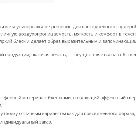
льное и универсальное решение для повседневного гардероб
отличную воздухопроницаемость, мягкость и комфорт в течен
ркий блеск и делает образ выразительным и запоминающим
ой продукции, включая печать, — осуществляется на собств
нсферный материал с блестками, создающий эффектный свер
.
тболку отличным вариантом как для повседневного образа, 
 индивидуальный заказ.