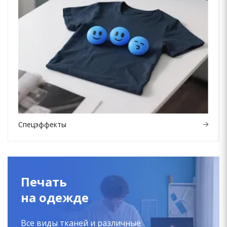
Спецэффекты
Печать
на одежде
Все виды тканей и различные