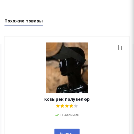
Похожие товары
ОСТАЛИСЬ ВОПРОСЫ?
Мы перезвоним Вам в течение 15 минут!
Козырек полувелюр
В наличии
Купить