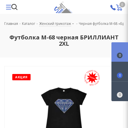
0
Главная
-
Каталог
-
Женский трикотаж
-
Черная футболка М-68 «Бри
Футболка М-68 черная БРИЛЛИАНТ
2XL
0
0
АКЦИЯ
0