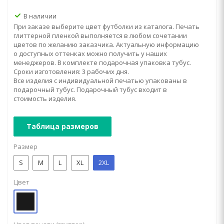
В наличии
При заказе выберите цвет футболки из каталога. Печать
глиттерной пленкой выполняется в любом сочетании
цветов по желанию заказчика. Актуальную информацию
о доступных оттенках можно получить у наших
менеджеров. В комплекте подарочная упаковка тубус.
Сроки изготовления: 3 рабочих дня.
Все изделия с индивидуальной печатью упакованы в
подарочный тубус. Подарочный тубус входит в
стоимость изделия.
Таблица размеров
Размер
S
M
L
XL
2XL
Цвет