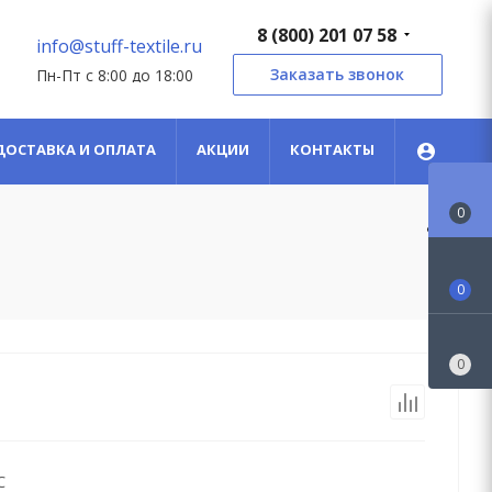
8 (800) 201 07 58
info@stuff-textile.ru
Заказать звонок
Пн-Пт с 8:00 до 18:00
ДОСТАВКА И ОПЛАТА
АКЦИИ
КОНТАКТЫ
0
0
0
С