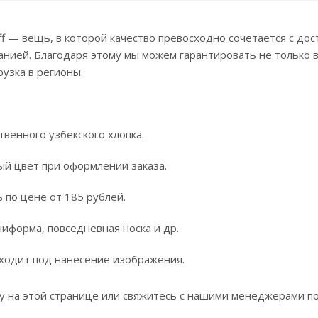
ff — вещь, в которой качество превосходно сочетается с до
нией. Благодаря этому мы можем гарантировать не только 
узка в регионы.
венного узбекского хлопка.
й цвет при оформлении заказа.
 по цене от 185 рублей.
иформа, повседневная носка и др.
дходит под нанесение изображения.
ку на этой странице или свяжитесь с нашими менеджерами п