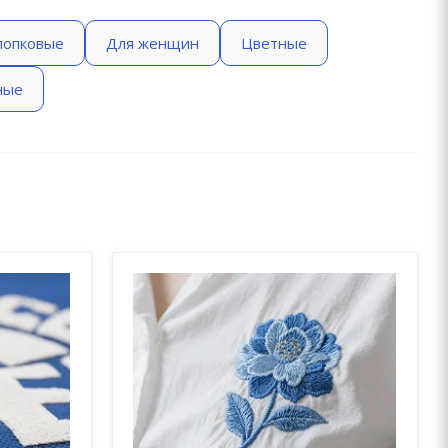
лопковые
Для женщин
Цветные
ные