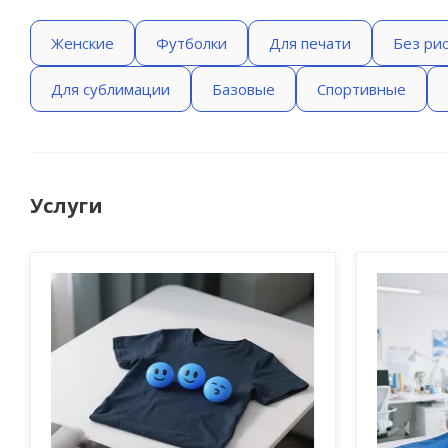
Женские
Футболки
Для печати
Без ри
Для сублимации
Базовые
Спортивные
Услуги