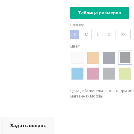
Таблица размеров
Размер
S
M
L
XL
2XL
Цвет
Цена действительна только для ин
магазинах Москвы
Задать вопрос