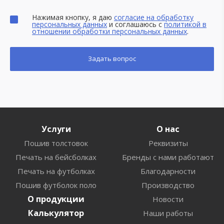
Нажимая кнопку, я даю
согласие на обработку
персональных данных
и соглашаюсь с
политикой в
отношении обработки персональных данных
.
Услуги
О нас
Пошив толстовок
Реквизиты
Печать на бейсболках
Бренды с нами работают
Печать на футболках
Благодарности
Пошив футболок поло
Производство
О продукции
Новости
Калькулятор
Наши работы