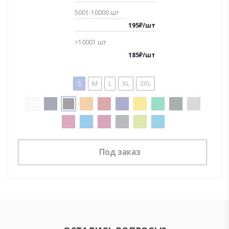
5001-10000
шт
195
₽
/
шт
>10001
шт
185
₽
/
шт
S
M
L
XL
2XL
Под заказ