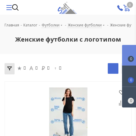
0
Главная
-
Каталог
-
Футболки
-
Женские футболки
-
Женские футб
Женские футболки с логотипом
0
0
0