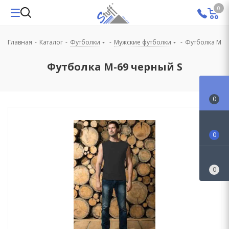
0
Главная
-
Каталог
-
Футболки
-
Мужские футболки
-
Футболка М-6
Футболка M-69 черный S
0
0
0