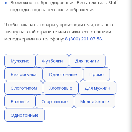
Возможность брендирования. Весь текстиль Stuff
подходит под нанесение изображения.
Чтобы заказать товары у производителя, оставьте
заявку на этой странице или свяжитесь с нашими
менеджерами по телефону:
8 (800) 201 07 58
.
Мужские
Футболки
Для печати
Без рисунка
Однотонные
Промо
С логотипом
Хлопковые
Для мужчин
Базовые
Спортивные
Молодёжные
Однотонные