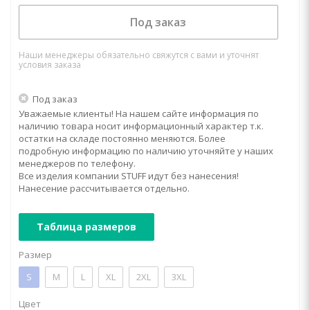
Под заказ
Наши менеджеры обязательно свяжутся с вами и уточнят
условия заказа
Под заказ
Уважаемые клиенты! На нашем сайте информация по
наличию товара носит информационный характер т.к.
остатки на складе постоянно меняются. Более
подробную информацию по наличию уточняйте у наших
менеджеров по телефону.
Все изделия компании STUFF идут без нанесения!
Нанесение рассчитывается отдельно.
Таблица размеров
Размер
S
M
L
XL
2XL
3XL
Цвет