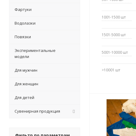
Фартуки
1001-1500
шт
Водолазки
1501-5000
шт
Повязки
Экспериментальные
5001-10000
шт
модели
Для мужчин
>10001
шт
Для женщин
Для детей
Сувенирная продукция
Фильтр по параметрам