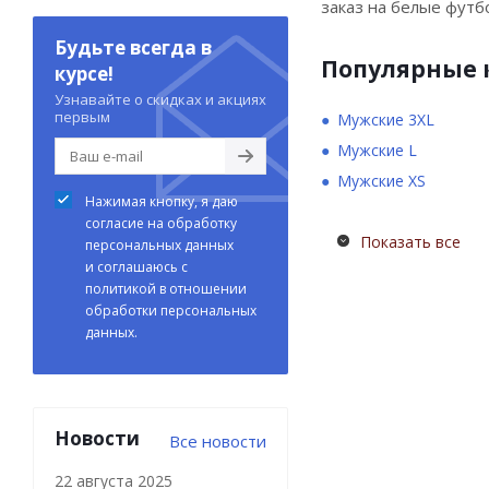
заказ на белые футбо
Будьте всегда в
Популярные 
курсе!
Узнавайте о скидках и акциях
первым
Мужские 3XL
Мужские L
Мужские XS
Нажимая кнопку, я даю
согласие на обработку
Показать все
персональных данных
и соглашаюсь с
политикой в отношении
обработки персональных
данных.
Новости
Все новости
22 августа 2025