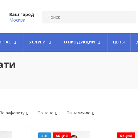
Ваш город
Москва
О НАС
УСЛУГИ
О ПРОДУКЦИИ
ЦЕНЫ
ати
По алфавиту
По цене
По наличию
ХИТ
АКЦИЯ
АКЦИЯ