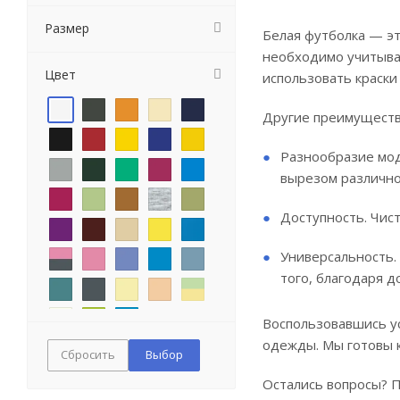
Размер
Белая футболка — эт
необходимо учитыват
Цвет
использовать краски
Другие преимуществ
Разнообразие мод
вырезом различной
Доступность. Чис
Универсальность.
того, благодаря д
Воспользовавшись у
одежды. Мы готовы 
Сбросить
Остались вопросы? 