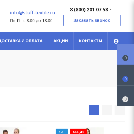
8 (800) 201 07 58
info@stuff-textile.ru
Заказать звонок
Пн-Пт с 8:00 до 18:00
ДОСТАВКА И ОПЛАТА
АКЦИИ
КОНТАКТЫ
0
0
0
ХИТ
АКЦИЯ