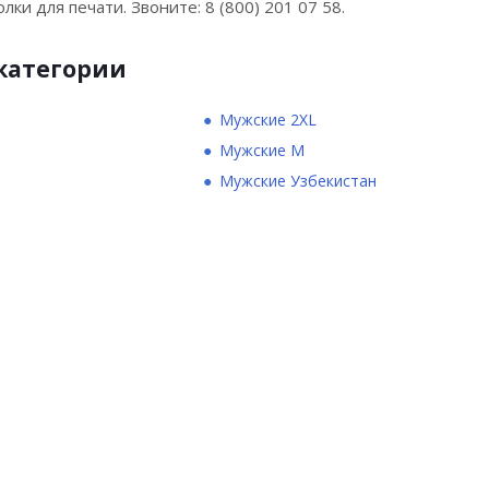
лки для печати. Звоните: 8 (800) 201 07 58.
категории
Мужские 2XL
Мужские M
Мужские Узбекистан