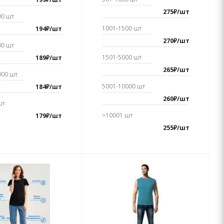
275
₽
/
шт
00
шт
1001-1500
шт
194
₽
/
шт
270
₽
/
шт
00
шт
1501-5000
шт
189
₽
/
шт
265
₽
/
шт
000
шт
5001-10000
шт
184
₽
/
шт
260
₽
/
шт
шт
>10001
шт
179
₽
/
шт
255
₽
/
шт