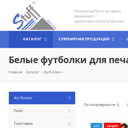
Производство и продажа
домашнего
трикотажа оптом в Москве
КАТАЛОГ
СУВЕНИРНАЯ ПРОДУКЦИЯ
Белые футболки для печ
Главная
-
Каталог
-
Футболки
Футболки
По популярности
Поло
Толстовки
ХИТ
АКЦИЯ