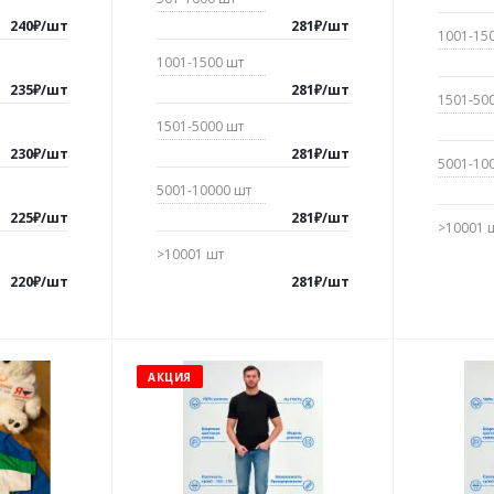
240
₽
/
шт
281
₽
/
шт
1001-15
1001-1500
шт
235
₽
/
шт
281
₽
/
шт
1501-50
1501-5000
шт
230
₽
/
шт
281
₽
/
шт
5001-10
5001-10000
шт
225
₽
/
шт
281
₽
/
шт
>10001
>10001
шт
220
₽
/
шт
281
₽
/
шт
АКЦИЯ