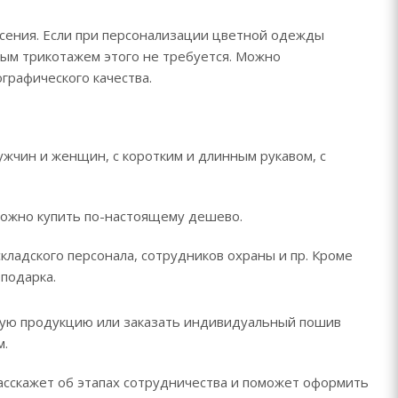
есения. Если при персонализации цветной одежды
лым трикотажем этого не требуется. Можно
графического качества.
ужчин и женщин, с коротким и длинным рукавом, с
 можно купить по-настоящему дешево.
кладского персонала, сотрудников охраны и пр. Кроме
оподарка.
вую продукцию или заказать индивидуальный пошив
м.
асскажет об этапах сотрудничества и поможет оформить