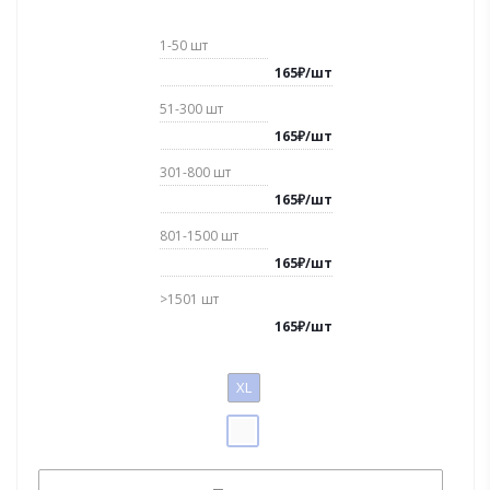
1-50
шт
165
₽
/
шт
51-300
шт
165
₽
/
шт
301-800
шт
165
₽
/
шт
801-1500
шт
165
₽
/
шт
>1501
шт
165
₽
/
шт
XL