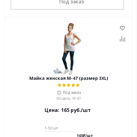
Под заказ
Майка женская M-47 (размер 3XL)
Под заказ
Модель: M-47
Цена:
165
руб.
/шт
1-50
шт
165
₽
/
шт