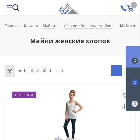
0
Главная
-
Каталог
-
Майки
-
Женские бельевые майки
-
Майки жен
Майки женские хлопок
0
0
СОВЕТУЕМ
0