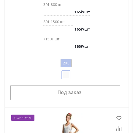
301-800
шт
165
₽
/
шт
801-1500
шт
165
₽
/
шт
>1501
шт
165
₽
/
шт
2XL
Под заказ
СОВЕТУЕМ