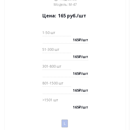
Модель: M-47
Цена:
165
руб.
/шт
1-50
шт
165
₽
/
шт
51-300
шт
165
₽
/
шт
301-800
шт
165
₽
/
шт
801-1500
шт
165
₽
/
шт
>1501
шт
165
₽
/
шт
L