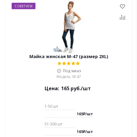
СОВЕТУЕМ
Майка женская M-47 (размер 2XL)
Под заказ
Модель: M-47
Цена:
165
руб.
/шт
1-50
шт
165
₽
/
шт
51-300
шт
165
₽
/
шт