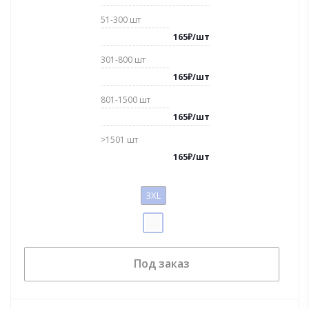
51-300
шт
165
₽
/
шт
301-800
шт
165
₽
/
шт
801-1500
шт
165
₽
/
шт
>1501
шт
165
₽
/
шт
3XL
Под заказ