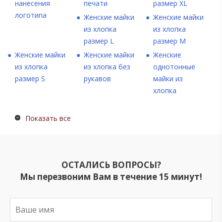
нанесения
печати
размер XL
логотипа
Женские майки
Женские майки
из хлопка
из хлопка
размер L
размер M
Женские майки
Женские майки
Женские
из хлопка
из хлопка без
однотонные
размер S
рукавов
майки из
хлопка
Показать все
ОСТАЛИСЬ ВОПРОСЫ?
Мы перезвоним Вам в течение 15 минут!