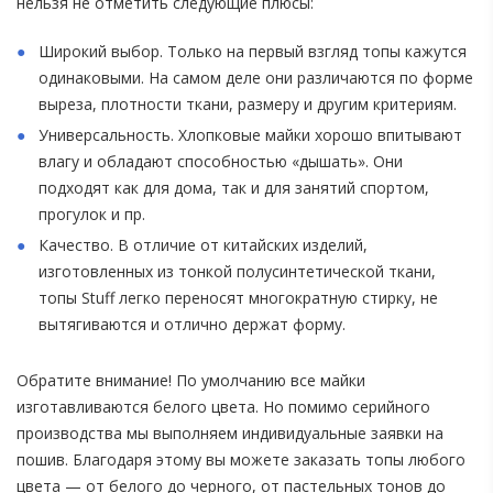
нельзя не отметить следующие плюсы:
Широкий выбор. Только на первый взгляд топы кажутся
одинаковыми. На самом деле они различаются по форме
выреза, плотности ткани, размеру и другим критериям.
Универсальность. Хлопковые майки хорошо впитывают
влагу и обладают способностью «дышать». Они
подходят как для дома, так и для занятий спортом,
прогулок и пр.
Качество. В отличие от китайских изделий,
изготовленных из тонкой полусинтетической ткани,
топы Stuff легко переносят многократную стирку, не
вытягиваются и отлично держат форму.
Обратите внимание! По умолчанию все майки
изготавливаются белого цвета. Но помимо серийного
производства мы выполняем индивидуальные заявки на
пошив. Благодаря этому вы можете заказать топы любого
цвета — от белого до черного, от пастельных тонов до