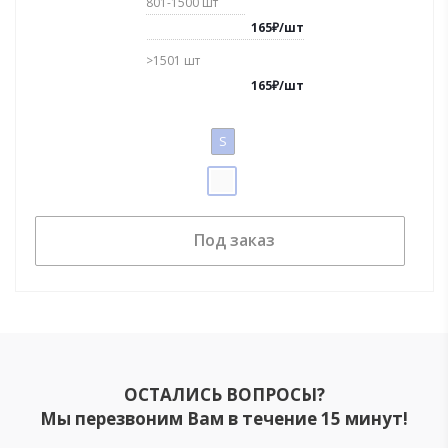
801-1500
шт
165
₽
/
шт
>1501
шт
165
₽
/
шт
S
Под заказ
ОСТАЛИСЬ ВОПРОСЫ?
Мы перезвоним Вам в течение 15 минут!