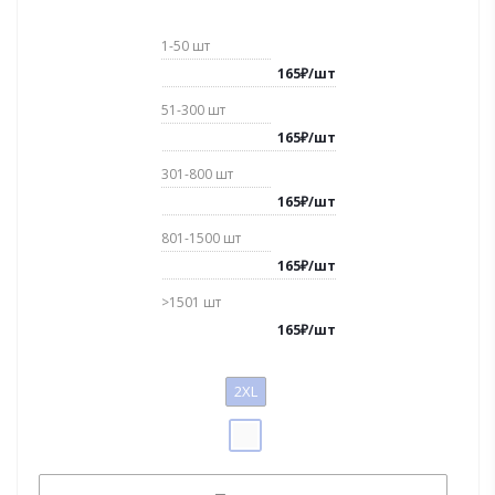
1-50
шт
165
₽
/
шт
51-300
шт
165
₽
/
шт
301-800
шт
165
₽
/
шт
801-1500
шт
165
₽
/
шт
>1501
шт
165
₽
/
шт
2XL