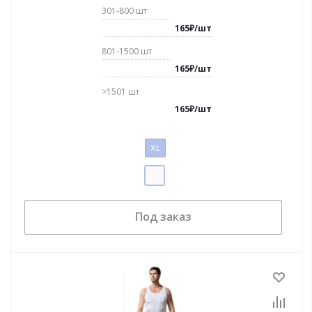
301-800
шт
165
₽
/
шт
801-1500
шт
165
₽
/
шт
>1501
шт
165
₽
/
шт
XL
Под заказ