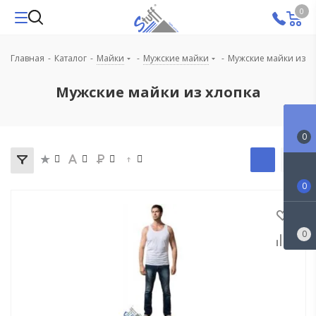
0
Главная
-
Каталог
-
Майки
-
Мужские майки
-
Мужские майки из х
Мужские майки из хлопка
0
0
0