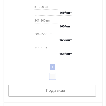
51-300
шт
165
₽
/
шт
301-800
шт
165
₽
/
шт
801-1500
шт
165
₽
/
шт
>1501
шт
165
₽
/
шт
L
Под заказ