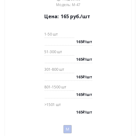
Модель: M-47
Цена:
165
руб.
/шт
1-50
шт
165
₽
/
шт
51-300
шт
165
₽
/
шт
301-800
шт
165
₽
/
шт
801-1500
шт
165
₽
/
шт
>1501
шт
165
₽
/
шт
M