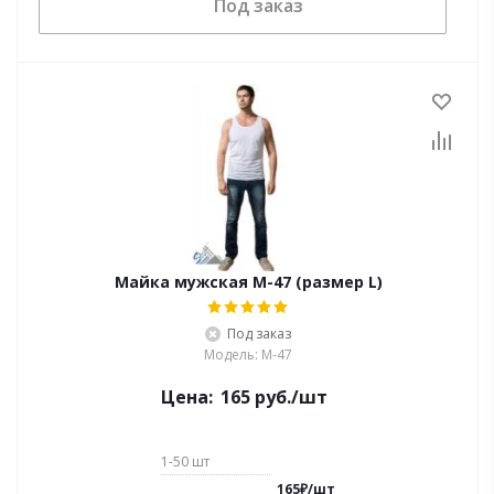
Под заказ
Майка мужская M-47 (размер L)
Под заказ
Модель: M-47
Цена:
165
руб.
/шт
1-50
шт
165
₽
/
шт