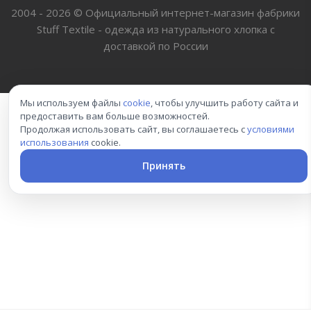
2004 - 2026 © Официальный интернет-магазин фабрики
Stuff Textile - одежда из натурального хлопка с
доставкой по России
Мы используем файлы
cookie
, чтобы улучшить работу сайта и
предоставить вам больше возможностей.
Продолжая использовать сайт, вы соглашаетесь с
условиями
использования
cookie.
Принять