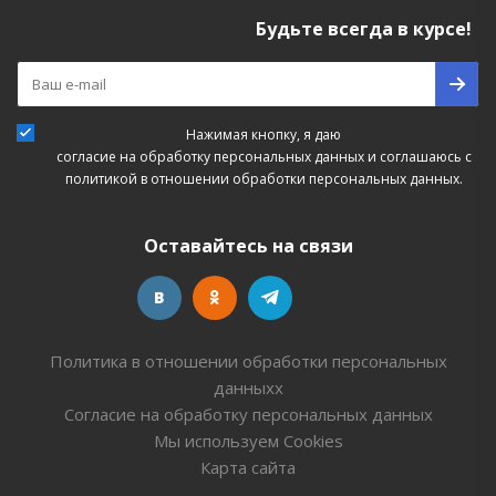
Будьте всегда в курсе!
Нажимая кнопку, я даю
согласие на обработку персональных данных
и соглашаюсь с
политикой в отношении обработки персональных данных.
Оставайтесь на связи
Политика в отношении обработки персональных
данныхх
Согласие на обработку персональных данных
Мы используем Cookies
Карта сайта