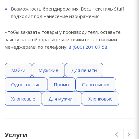
Возможность брендирования. Весь текстиль Stuff
подходит под нанесение изображения.
Чтобы заказать товары у производителя, оставьте
заявку на этой странице или свяжитесь с нашими
менеджерами по телефону:
8 (800) 201 07 58
.
Майки
Мужские
Для печати
Однотонные
Промо
С логотипом
Хлопковые
Для мужчин
Хлопковые
Услуги