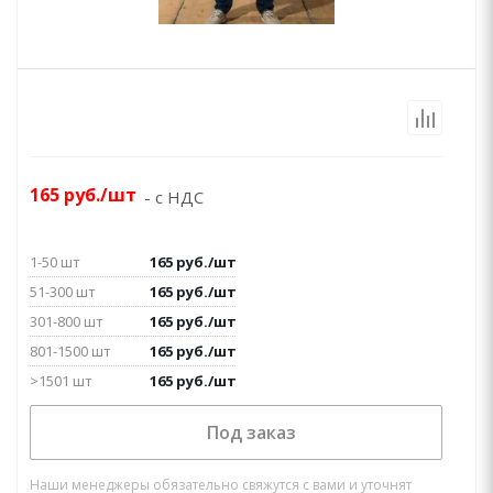
165
руб.
/шт
- с НДС
1-50 шт
165
руб.
/шт
51-300 шт
165
руб.
/шт
301-800 шт
165
руб.
/шт
801-1500 шт
165
руб.
/шт
>1501 шт
165
руб.
/шт
Под заказ
Наши менеджеры обязательно свяжутся с вами и уточнят