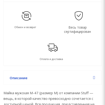
Весь товар
Обмен и возврат
сертифицирован
Оплата и доставка
Описание
Майка мужская M-47 (размер M) от компании Stuff —
вещь, в которой качество превосходно сочетается с
доступной ценой. Вся продукция, представленная на