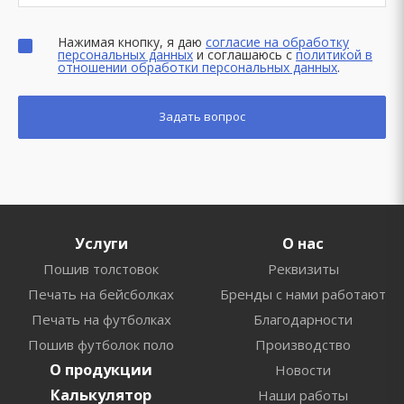
Нажимая кнопку, я даю
согласие на обработку
персональных данных
и соглашаюсь с
политикой в
отношении обработки персональных данных
.
Услуги
О нас
Пошив толстовок
Реквизиты
Печать на бейсболках
Бренды с нами работают
Печать на футболках
Благодарности
Пошив футболок поло
Производство
О продукции
Новости
Калькулятор
Наши работы