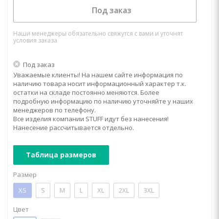
Под заказ
Наши менеджеры обязательно свяжутся с вами и уточнят
условия заказа
Под заказ
Уважаемые клиенты! На нашем сайте информация по
наличию товара носит информационный характер т.к.
остатки на складе постоянно меняются. Более
подробную информацию по наличию уточняйте у наших
менеджеров по телефону.
Все изделия компании STUFF идут без нанесения!
Нанесение рассчитывается отдельно.
Таблица размеров
Размер
XS
S
M
L
XL
2XL
3XL
Цвет