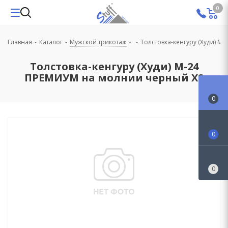
0
Главная
-
Каталог
-
Мужской трикотаж
-
Толстовка-кенгуру (Худи) М
Толстовка-кенгуру (Худи) М-24
ПРЕМИУМ на молнии черный XS
0
0
0