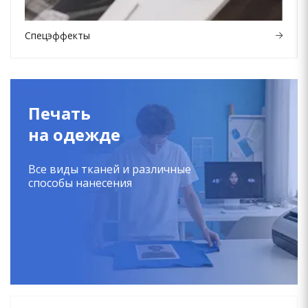
Спецэффекты
Печать
на одежде
Все виды тканей и различные
способы нанесения